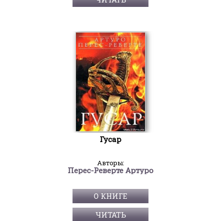
Гусар
Авторы:
Перес-Реверте Артуро
О КНИГЕ
ЧИТАТЬ