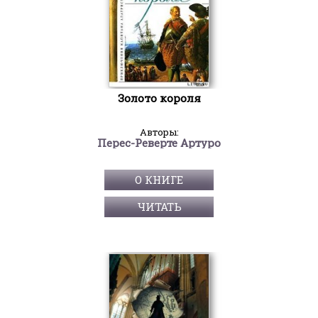
Золото короля
Авторы:
Перес-Реверте Артуро
О КНИГЕ
ЧИТАТЬ