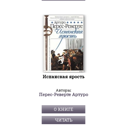
Испанская ярость
Авторы:
Перес-Реверте Артуро
О КНИГЕ
ЧИТАТЬ