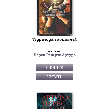
Территория команчей
Авторы:
Перес-Реверте Артуро
О КНИГЕ
ЧИТАТЬ