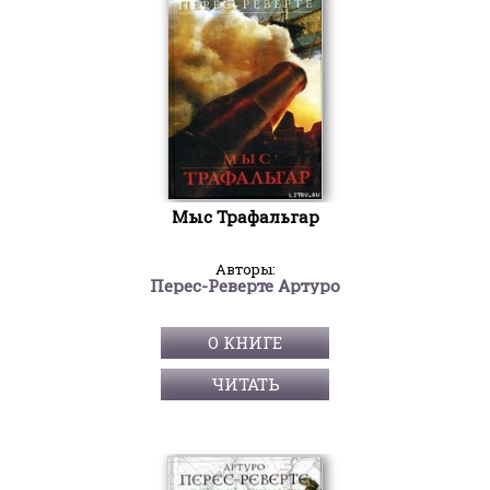
Мыс Трафальгар
Авторы:
Перес-Реверте Артуро
О КНИГЕ
ЧИТАТЬ