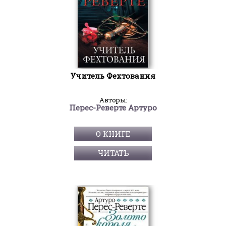
Учитель Фехтования
Авторы:
Перес-Реверте Артуро
О КНИГЕ
ЧИТАТЬ