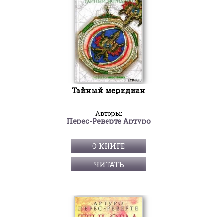
Тайный меридиан
Авторы:
Перес-Реверте Артуро
О КНИГЕ
ЧИТАТЬ