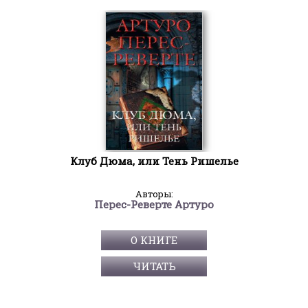
Клуб Дюма, или Тень Ришелье
Авторы:
Перес-Реверте Артуро
О КНИГЕ
ЧИТАТЬ