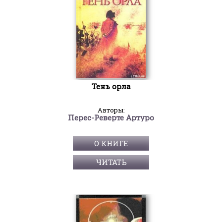
Тень орла
Авторы:
Перес-Реверте Артуро
О КНИГЕ
ЧИТАТЬ