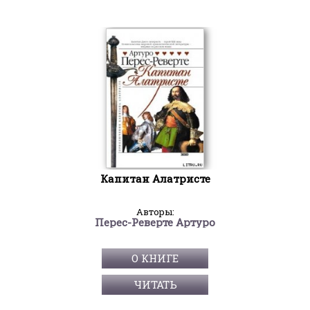
Капитан Алатристе
Авторы:
Перес-Реверте Артуро
О КНИГЕ
ЧИТАТЬ