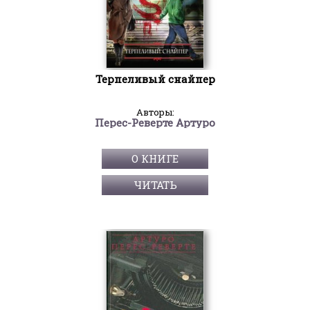
Терпеливый снайпер
Авторы:
Перес-Реверте Артуро
О КНИГЕ
ЧИТАТЬ