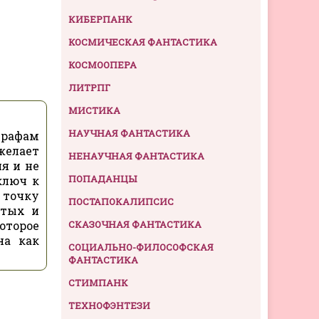
КИБЕРПАНК
КОСМИЧЕСКАЯ ФАНТАСТИКА
КОСМООПЕРА
ЛИТРПГ
МИСТИКА
НАУЧНАЯ ФАНТАСТИКА
графам
желает
НЕНАУЧНАЯ ФАНТАСТИКА
я и не
ПОПАДАНЦЫ
ключ к
 точку
ПОСТАПОКАЛИПСИС
утых и
оторое
СКАЗОЧНАЯ ФАНТАСТИКА
на как
СОЦИАЛЬНО-ФИЛОСОФСКАЯ
ФАНТАСТИКА
СТИМПАНК
ТЕХНОФЭНТЕЗИ