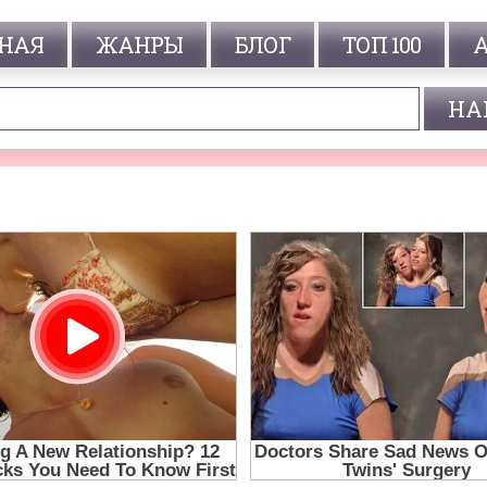
НАЯ
ЖАНРЫ
БЛОГ
ТОП 100