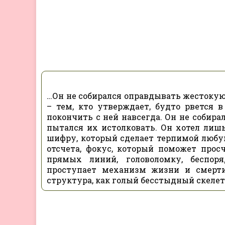
…Он не собирался оправдывать жестокую
– тем, кто утверждает, будто рвется 
покончить с ней навсегда. Он не собир
пытался их истолковать. Он хотел лиш
шифру, который сделает терпимой любую 
отсчета, фокус, который поможет про
прямых линий, головоломку, беспор
проступает механизм жизни и смерти,
структура, как голый бесстыдный скелет