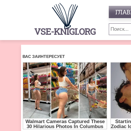
ГЛАВ
VSE-KNIGI.ORG