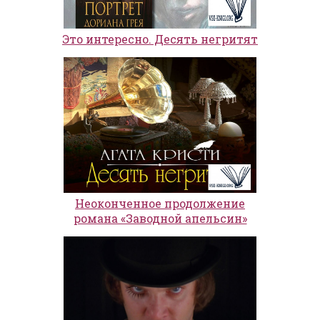
Это интересно. Десять негритят
Неоконченное продолжение
романа «Заводной апельсин»