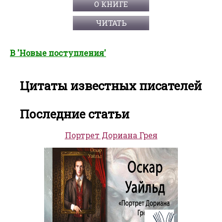
О КНИГЕ
ЧИТАТЬ
В 'Новые поступления'
Цитаты известных писателей
Последние статьи
Портрет Дориана Грея