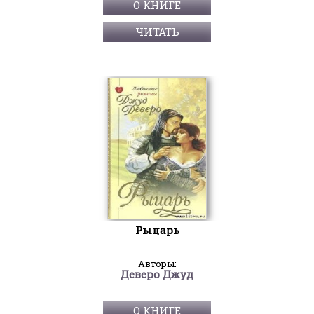
О КНИГЕ
ЧИТАТЬ
Рыцарь
Авторы:
Деверо Джуд
О КНИГЕ