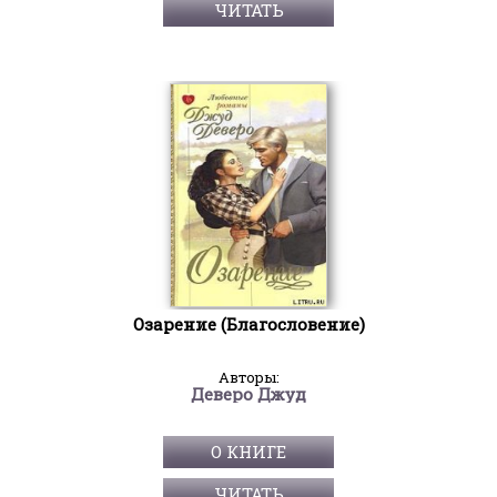
ЧИТАТЬ
Озарение (Благословение)
Авторы:
Деверо Джуд
О КНИГЕ
ЧИТАТЬ