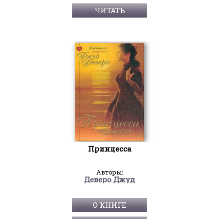
ЧИТАТЬ
Принцесса
Авторы:
Деверо Джуд
О КНИГЕ