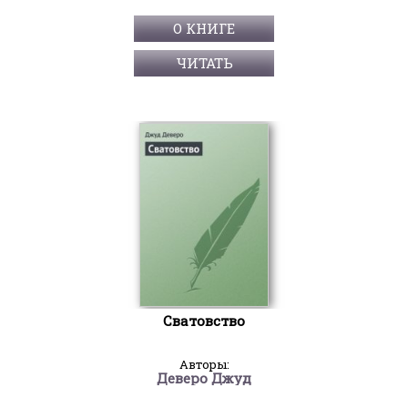
О КНИГЕ
ЧИТАТЬ
Сватовство
Авторы:
Деверо Джуд