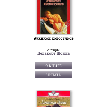
Аукцион холостяков
Авторы:
Делакорт Шонна
О КНИГЕ
ЧИТАТЬ