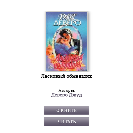
Ласковый обманщик
Авторы:
Деверо Джуд
О КНИГЕ
ЧИТАТЬ