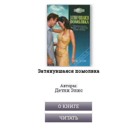
Затянувшаяся помолвка
Авторы:
Детли Элис
О КНИГЕ
ЧИТАТЬ