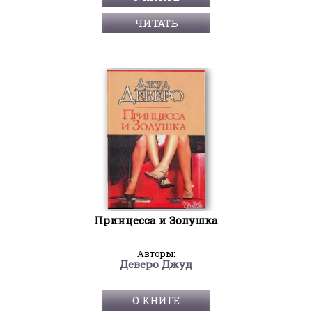
ЧИТАТЬ
Принцесса и Золушка
Авторы:
Деверо Джуд
О КНИГЕ