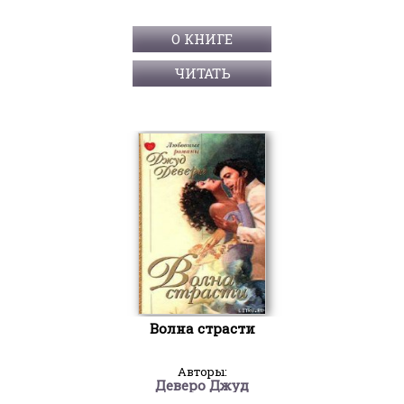
О КНИГЕ
ЧИТАТЬ
Волна страсти
Авторы:
Деверо Джуд