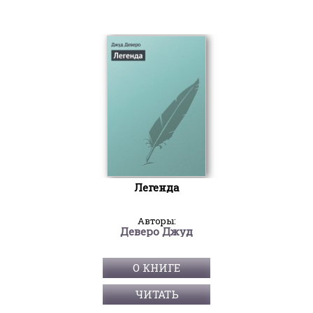
Легенда
Авторы:
Деверо Джуд
О КНИГЕ
ЧИТАТЬ