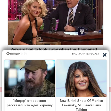
© https://vse-knigi.org