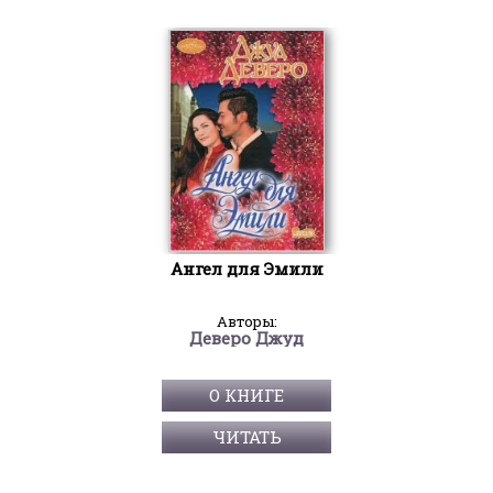
Ангел для Эмили
Авторы:
Деверо Джуд
О КНИГЕ
ЧИТАТЬ