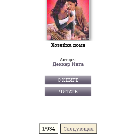
Хозяйка дома
Авторы:
Деккер Инга
О КНИГЕ
ЧИТАТЬ
1/934
Следующая