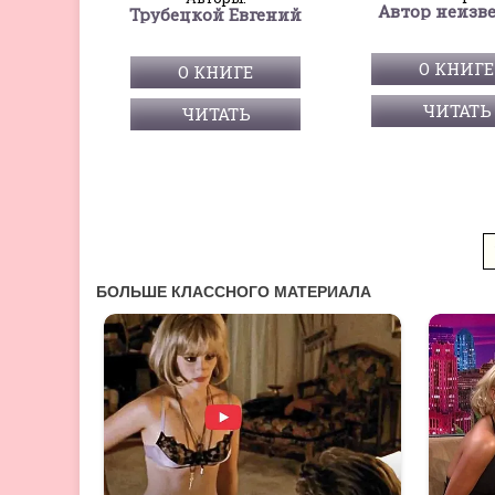
Автор неизв
Трубецкой Евгений
О КНИГЕ
О КНИГЕ
ЧИТАТЬ
ЧИТАТЬ