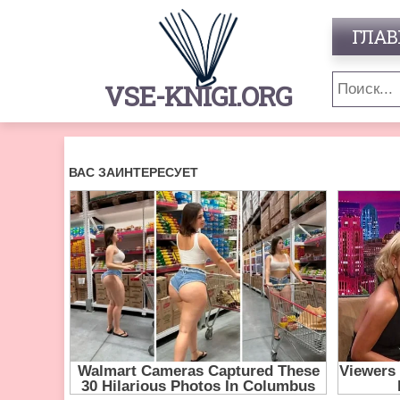
ГЛАВ
VSE-KNIGI.ORG