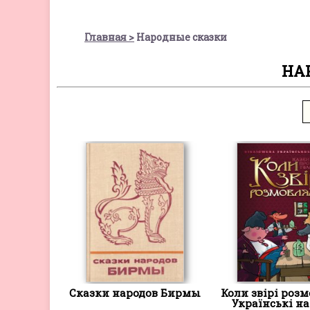
Главная
Народные сказки
НА
Сказки народов Бирмы
Коли звірі розм
Українські на