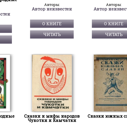
Авторы:
Авторы:
Автор неизвестен
Автор неизвес
естен
О КНИГЕ
О КНИГЕ
ЧИТАТЬ
ЧИТАТЬ
родные
Сказки и мифы народов
Сказки южных с
Чукотки и Камчатки