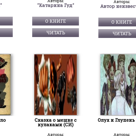
Авторы:
Авторы:
"
"Катарина Гуд"
Автор неизвес
О КНИГЕ
О КНИГЕ
ЧИТАТЬ
ЧИТАТЬ
пло
Сказка о мешке с
Олух и Глупень 
кулаками (СИ)
Авторы:
Авторы: