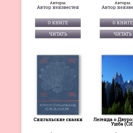
Авторы:
Авторы:
Автор неизвестен
Автор неизв
О КНИГЕ
О КНИГЕ
ЧИТАТЬ
ЧИТАТЬ
Сингальские сказки
Легенда о Двуро
Ушба (СИ