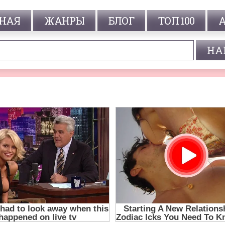
НАЯ
ЖАНРЫ
БЛОГ
ТОП 100