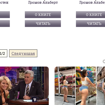
естен
Громов Альберт
Громов Альбе
О КНИГЕ
О КНИГЕ
ЧИТАТЬ
ЧИТАТЬ
1/2
Следующая