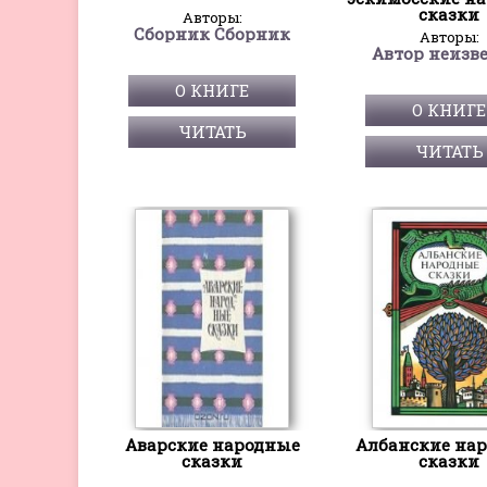
сказки
Авторы:
Сборник Сборник
Авторы:
Автор неизв
О КНИГЕ
О КНИГЕ
ЧИТАТЬ
ЧИТАТЬ
Аварские народные
Албанские на
сказки
сказки