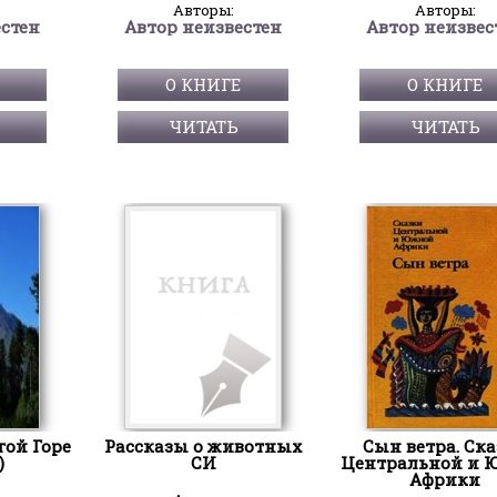
Авторы:
Авторы:
естен
Автор неизвестен
Автор неизвес
О КНИГЕ
О КНИГЕ
ЧИТАТЬ
ЧИТАТЬ
гой Горе
Рассказы о животных
Сын ветра. Ск
)
СИ
Центральной и 
Африки