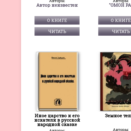
Авторы:
Авторы:
Автор неизвестен
"ОМОН РА
О КНИГЕ
О КНИГЕ
ЧИТАТЬ
ЧИТАТЬ
Иное царство и его
Земное те
искатели в русской
народной сказке
Авторы:
Авторы: