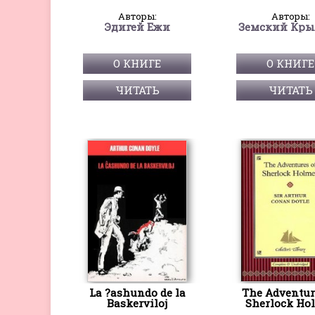
Авторы:
Авторы:
Эдигей Ежи
Земский Кры
О КНИГЕ
О КНИГЕ
ЧИТАТЬ
ЧИТАТЬ
La ?ashundo de la
The Adventur
Baskerviloj
Sherlock Ho