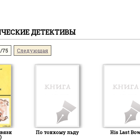
ЧЕСКИЕ ДЕТЕКТИВЫ
1/75
Следующая
вязи
По тонкому льду
His Last Bo
)