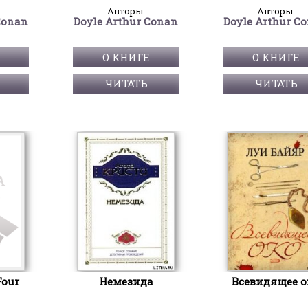
Авторы:
Авторы:
Conan
Doyle Arthur Conan
Doyle Arthur C
О КНИГЕ
О КНИГЕ
ЧИТАТЬ
ЧИТАТЬ
Four
Немезида
Всевидящее о