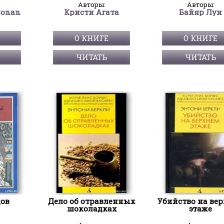
Авторы:
Авторы:
Conan
Кристи Агата
Байяр Луи
О КНИГЕ
О КНИГЕ
ЧИТАТЬ
ЧИТАТЬ
дов
Дело об отравленных
Убийство на ве
шоколадках
этаже