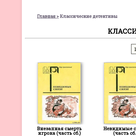
Главная
Классические детективы
КЛАССИ
Внезапная смерть
Невидимые с
игрока (часть сб.)
(часть сб.