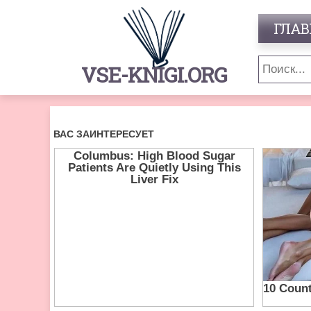
ГЛАВ
VSE-KNIGI.ORG