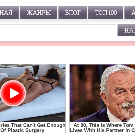
НАЯ
ЖАНРЫ
БЛОГ
ТОП 100