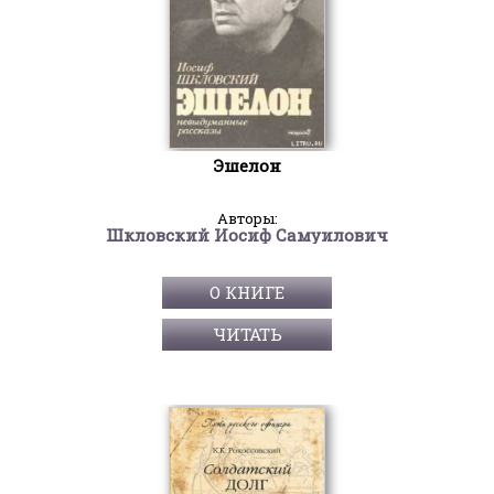
Эшелон
Авторы:
Шкловский Иосиф Самуилович
О КНИГЕ
ЧИТАТЬ