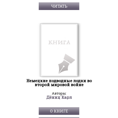
ЧИТАТЬ
Немецкие подводные лодки во
второй мировой войне
Авторы:
Дёниц Карл
О КНИГЕ