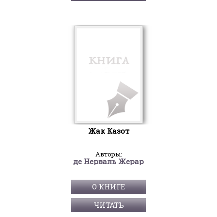
Жак Казот
Авторы:
де Нерваль Жерар
О КНИГЕ
ЧИТАТЬ