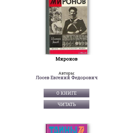
Миронов
Авторы:
Лосев Евгений Федорович
О КНИГЕ
ЧИТАТЬ