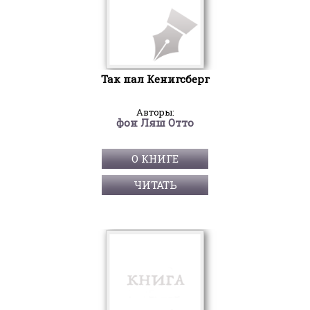
Так пал Кенигсберг
Авторы:
фон Ляш Отто
О КНИГЕ
ЧИТАТЬ