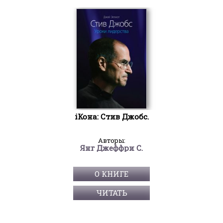
iКона: Стив Джобс.
Авторы:
Янг Джеффри С.
О КНИГЕ
ЧИТАТЬ