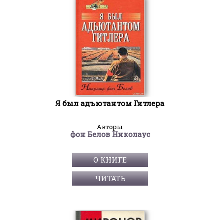
Я был адъютантом Гитлера
Авторы:
фон Белов Николаус
О КНИГЕ
ЧИТАТЬ