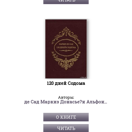
120 дней Содома
Авторы:
де Сад Маркиз Донасье?н Альфонс Франсуа
О КНИГЕ
ЧИТАТЬ