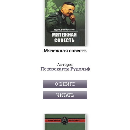
Мятежная совесть
Авторы:
Петерсхаген Рудольф
О КНИГЕ
ЧИТАТЬ