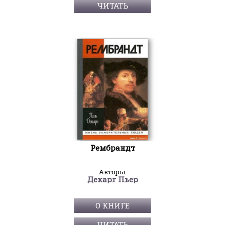
ЧИТАТЬ
Рембрандт
Авторы:
Декарг Пьер
О КНИГЕ
ЧИТАТЬ