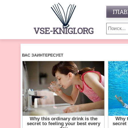
ГЛАВ
VSE-KNIGI.ORG