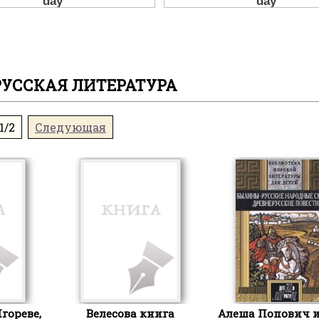
РУССКАЯ ЛИТЕРАТУРА
1/2
Следующая
гореве,
Велесова книга
Алеша Попович 