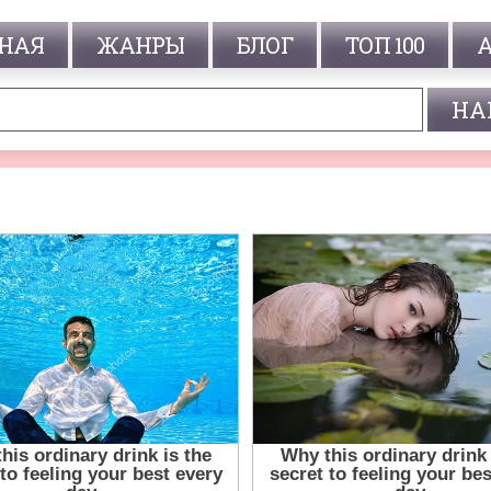
НАЯ
ЖАНРЫ
БЛОГ
ТОП 100