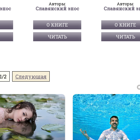
Авторы:
Авторы:
эпос
Славянский эпос
Славянский э
О КНИГЕ
О КНИГЕ
ЧИТАТЬ
ЧИТАТЬ
1/2
Следующая