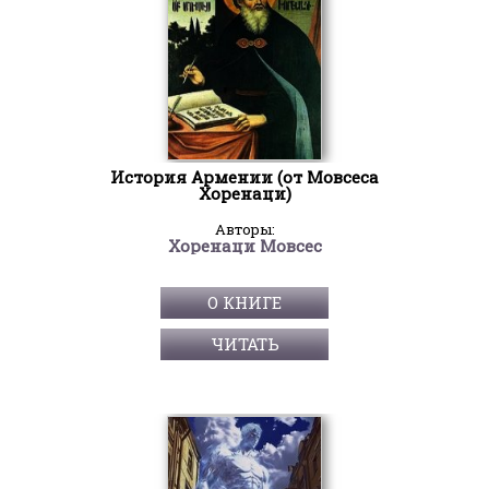
История Армении (от Мовсеса
Хоренаци)
Авторы:
Хоренаци Мовсес
О КНИГЕ
ЧИТАТЬ