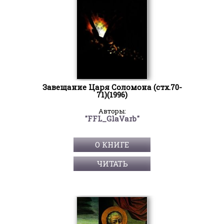
Завещание Царя Соломона (стх.70-
71)(1996)
Авторы:
"FFL_GlaVarb"
О КНИГЕ
ЧИТАТЬ