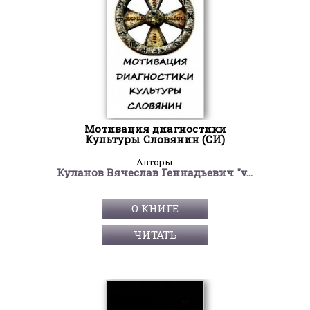
Мотивация диагностики
Культуры Словянин (СИ)
Авторы:
Куланов Вячеслав Геннадьевич "v.kulanov"
О КНИГЕ
ЧИТАТЬ