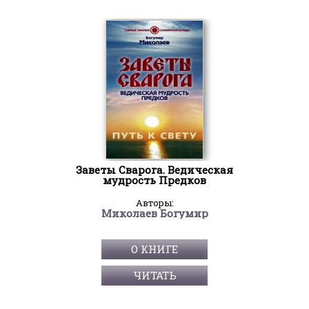
Заветы Сварога. Ведическая
мудрость Предков
Авторы:
Миколаев Богумир
О КНИГЕ
ЧИТАТЬ