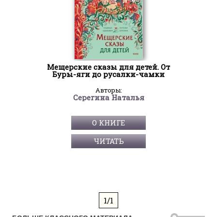
Мещерские сказы для детей. От
Буры-яги до русалки-чамки
Авторы:
Серегина Наталья
О КНИГЕ
ЧИТАТЬ
1/1