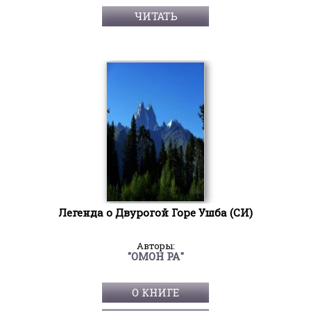
ЧИТАТЬ
Легенда о Двурогой Горе Ушба (СИ)
Авторы:
"ОМОН РА"
О КНИГЕ