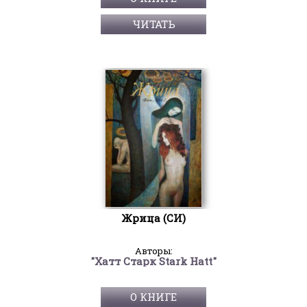
ЧИТАТЬ
Жрица (СИ)
Авторы:
"Хатт Старк Stark Hatt"
О КНИГЕ