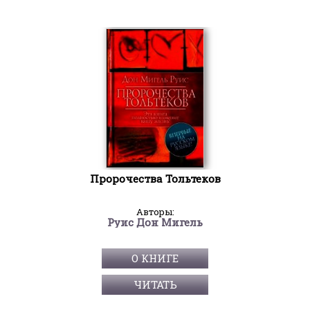
Пророчества Тольтеков
Авторы:
Руис Дон Мигель
О КНИГЕ
ЧИТАТЬ