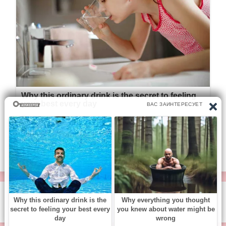
© https://vse-knigi.org