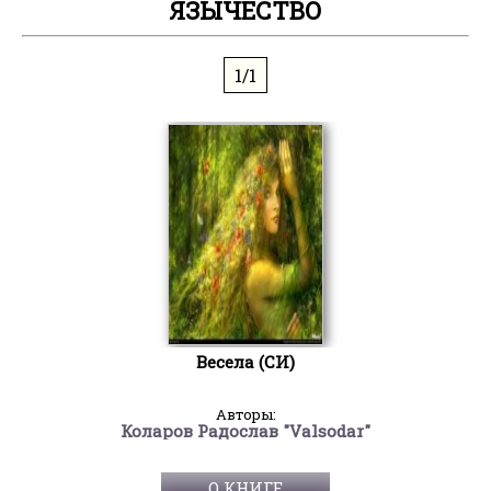
ЯЗЫЧЕСТВО
1/1
Весела (СИ)
Авторы:
Коларов Радослав "Valsodar"
О КНИГЕ