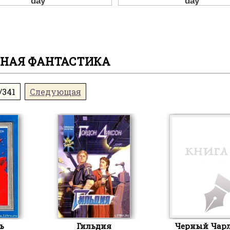
НАЯ ФАНТАСТИКА
/341
Следующая
ь
Гильдия
Черный Чар