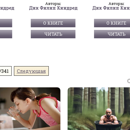
Авторы:
Авторы:
ндред
Дик Филип Киндред
Дик Филип Кин
О КНИГЕ
О КНИГЕ
ЧИТАТЬ
ЧИТАТЬ
/341
Следующая