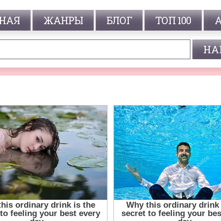
НАЯ
ЖАНРЫ
БЛОГ
ТОП 100