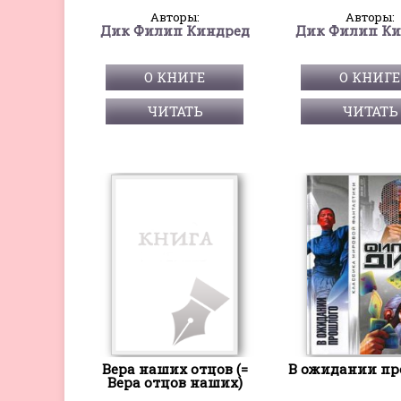
Авторы:
Авторы:
Дик Филип Киндред
Дик Филип Ки
О КНИГЕ
О КНИГЕ
ЧИТАТЬ
ЧИТАТЬ
Вера наших отцов (=
В ожидании пр
Вера отцов наших)