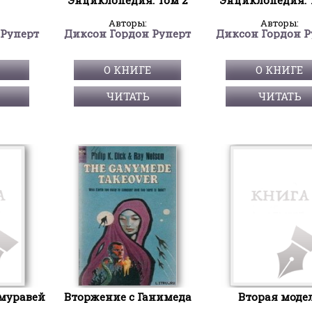
Авторы:
Авторы:
 Руперт
Диксон Гордон Руперт
Диксон Гордон Р
О КНИГЕ
О КНИГЕ
ЧИТАТЬ
ЧИТАТЬ
муравей
Вторжение с Ганимеда
Вторая моде