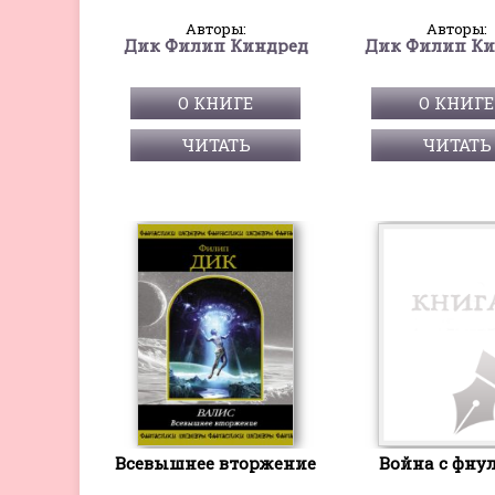
Авторы:
Авторы:
Дик Филип Киндред
Дик Филип Ки
О КНИГЕ
О КНИГЕ
ЧИТАТЬ
ЧИТАТЬ
Всевышнее вторжение
Война с фну