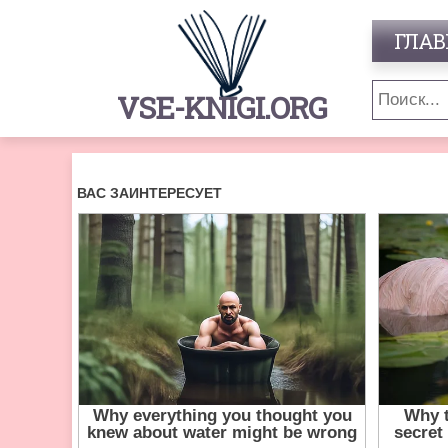
ГЛАВ
VSE-KNIGI.ORG