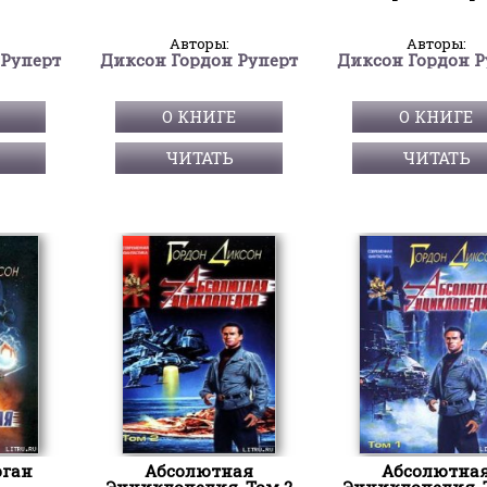
Авторы:
Авторы:
 Руперт
Диксон Гордон Руперт
Диксон Гордон Р
О КНИГЕ
О КНИГЕ
ЧИТАТЬ
ЧИТАТЬ
ган
Абсолютная
Абсолютна
Энциклопедия. Том 2
Энциклопедия. 