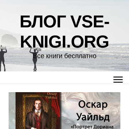
БЛОГ VSE-
KNIGI.ORG
Все книги бесплатно