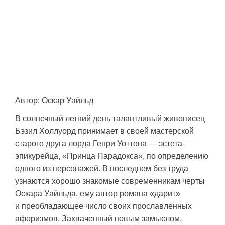
Автор: Оскар Уайльд
В солнечный летний день талантливый живописец
Бэзил Холлуорд принимает в своей мастерской
старого друга лорда Генри Уоттона — эстета-
эпикурейца, «Принца Парадокса», по определению
одного из персонажей. В последнем без труда
узнаются хорошо знакомые современникам черты
Оскара Уайльда, ему автор романа «дарит»
и преобладающее число своих прославленных
афоризмов. Захваченный новым замыслом,