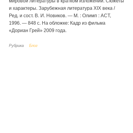
мировой литературы в кратком изложении. Сюжеты
и характеры. Зарубежная литература XIX века /
Ред. и сост. В. И. Новиков. — М. : Олимп : ACT,
1996. — 848 с. На обложке: Кадр из фильма
«Дориан Грей» 2009 года.
Рубрика
Блог