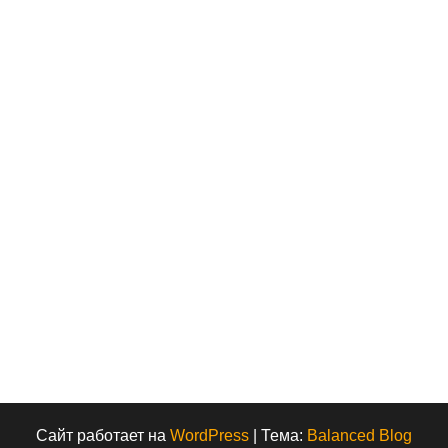
Сайт работает на
WordPress
|
Тема:
Balanced Blog