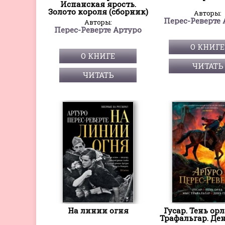
Испанская ярость.
Золото короля (сборник)
Авторы:
Перес-Реверте 
Авторы:
Перес-Реверте Артуро
О КНИГЕ
О КНИГЕ
ЧИТАТЬ
ЧИТАТЬ
На линии огня
Гусар. Тень ор
Трафальгар. Ден