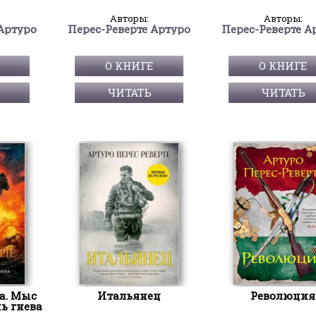
Авторы:
Авторы:
Артуро
Перес-Реверте Артуро
Перес-Реверте А
О КНИГЕ
О КНИГЕ
ЧИТАТЬ
ЧИТАТЬ
ла. Мыс
Итальянец
Революция
ь гнева