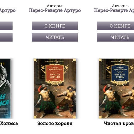
Авторы:
Авторы:
Артуро
Перес-Реверте Артуро
Перес-Реверте А
О КНИГЕ
О КНИГЕ
ЧИТАТЬ
ЧИТАТЬ
 Холмса
Золото короля
Чистая кров