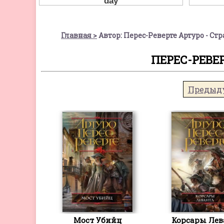
Главная
Автор: Перес-Реверте Артуро - Ст
ПЕРЕС-РЕВЕ
Предыд
Мост Убийц
Корсары Лев