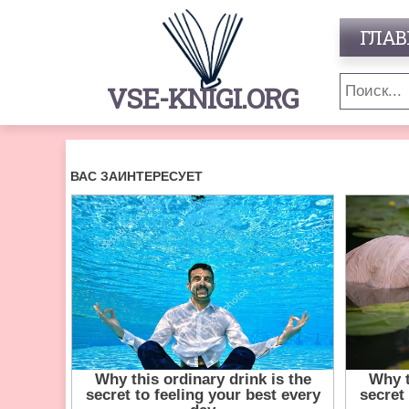
ГЛАВ
VSE-KNIGI.ORG