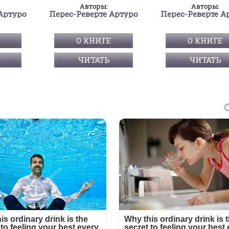
Авторы:
Авторы:
Артуро
Перес-Реверте Артуро
Перес-Реверте А
О КНИГЕ
О КНИГЕ
ЧИТАТЬ
ЧИТАТЬ