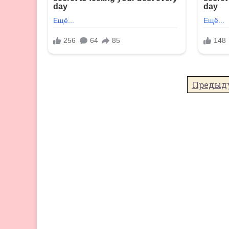
Предыд