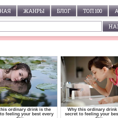
НАЯ
ЖАНРЫ
БЛОГ
ТОП 100