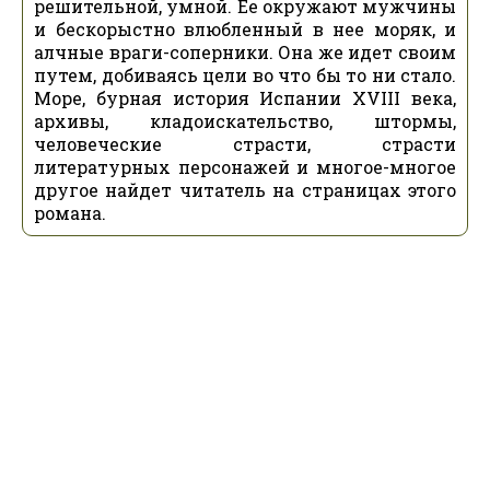
решительной, умной. Ее окружают мужчины
и бескорыстно влюбленный в нее моряк, и
алчные враги-соперники. Она же идет своим
путем, добиваясь цели во что бы то ни стало.
Море, бурная история Испании XVIII века,
архивы, кладоискательство, штормы,
человеческие страсти, страсти
литературных персонажей и многое-многое
другое найдет читатель на страницах этого
романа.