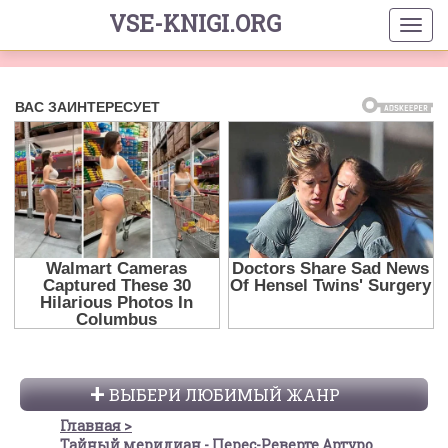
VSE-KNIGI.ORG
ВЫБЕРИ ЛЮБИМЫЙ ЖАНР
Главная
Тайный меридиан - Перес-Реверте Артуро