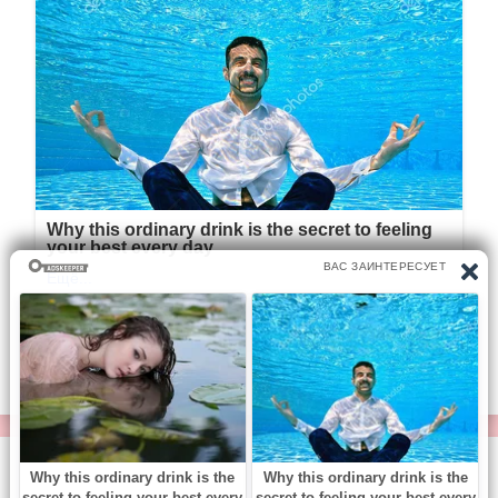
© https://vse-knigi.org