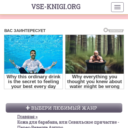
VSE-KNIGI.ORG
ВЫБЕРИ ЛЮБИМЫЙ ЖАНР
Главная
Кожа для барабана, или Севильское причастие -
Перес-Реверте Артуро