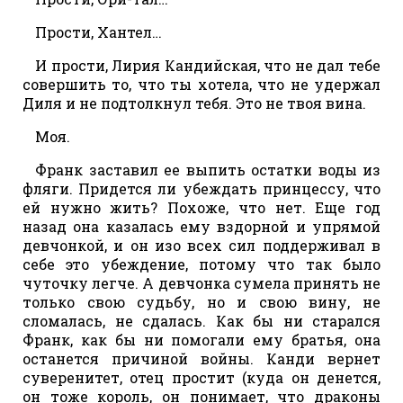
Прости, Хантел…
И прости, Лирия Кандийская, что не дал тебе
совершить то, что ты хотела, что не удержал
Диля и не подтолкнул тебя. Это не твоя вина.
Моя.
Франк заставил ее выпить остатки воды из
фляги. Придется ли убеждать принцессу, что
ей нужно жить? Похоже, что нет. Еще год
назад она казалась ему вздорной и упрямой
девчонкой, и он изо всех сил поддерживал в
себе это убеждение, потому что так было
чуточку легче. А девчонка сумела принять не
только свою судьбу, но и свою вину, не
сломалась, не сдалась. Как бы ни старался
Франк, как бы ни помогали ему братья, она
останется причиной войны. Канди вернет
суверенитет, отец простит (куда он денется,
он тоже король, он понимает, что драконы