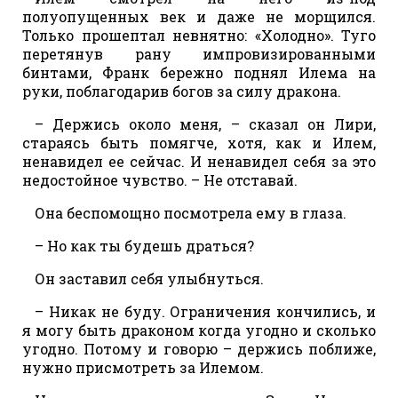
полуопущенных век и даже не морщился.
Только прошептал невнятно: «Холодно». Туго
перетянув рану импровизированными
бинтами, Франк бережно поднял Илема на
руки, поблагодарив богов за силу дракона.
– Держись около меня, – сказал он Лири,
стараясь быть помягче, хотя, как и Илем,
ненавидел ее сейчас. И ненавидел себя за это
недостойное чувство. – Не отставай.
Она беспомощно посмотрела ему в глаза.
– Но как ты будешь драться?
Он заставил себя улыбнуться.
– Никак не буду. Ограничения кончились, и
я могу быть драконом когда угодно и сколько
угодно. Потому и говорю – держись поближе,
нужно присмотреть за Илемом.