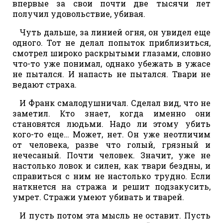
впервые за свои почти две тысячи лет
получил удовольствие, убивая.
Чуть дальше, за линией огня, он увидел еще
одного. Тот не делал попыток приблизиться,
смотрел широко раскрытыми глазами, словно
что-то уже понимал, однако убежать в ужасе
не пытался. И напасть не пытался. Твари не
ведают страха.
И Франк смалодушничал. Сделал вид, что не
заметил. Кто знает, когда именно они
становятся людьми. Надо ли этому убить
кого-то еще… Может, нет. Он уже неотличим
от человека, разве что голый, грязный и
нечесаный. Почти человек. Значит, уже не
настолько ловок и силен, как твари бездны, и
справиться с ним не настолько трудно. Если
наткнется на стража и решит подзакусить,
умрет. Стражи умеют убивать и тварей.
И пусть потом эта мысль не оставит. Пусть