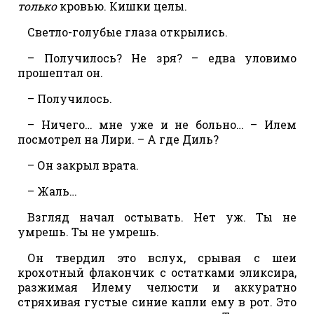
только
кровью. Кишки целы.
Светло-голубые глаза открылись.
– Получилось? Не зря? – едва уловимо
прошептал он.
– Получилось.
– Ничего… мне уже и не больно… – Илем
посмотрел на Лири. – А где Диль?
– Он закрыл врата.
– Жаль…
Взгляд начал остывать. Нет уж. Ты не
умрешь. Ты не умрешь.
Он твердил это вслух, срывая с шеи
крохотный флакончик с остатками эликсира,
разжимая Илему челюсти и аккуратно
стряхивая густые синие капли ему в рот. Это