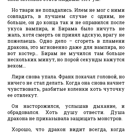
Но твари не попадались. Илем не мог с ними
совладать, в лучшем случае с одним, не
больше, он до конца так и не оправился после
укуса вампира, и Бирама было ничуть не
жаль, хотя смерть он принял адскую, врагу не
пожелаешь. Одно дело – сгореть в пламени
дракона, это мгновенно даже для вампира, но
вот костер… Бирам не мучился там больше
нескольких минут, но порой секунды кажутся
веком…
Лири снова упала. Франк покачал головой, но
ничего не стал делать. Когда она снова начнет
чувствовать, разбитые коленки хоть чуточку
ее отвлекут.
Он насторожился, услышав дыхание, и
обрадовался. Хоть душу отвести. Душа
дракона не приказывала защищать монстров.
Хорошо, что дракон видит всегда, когда