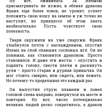
Ну вот, оживилась. За Илемом
присматривать не нужно, в облике дракона
Франк еще более ловок, не уронит, успеет
положить свою ношу на землю и уж точно не
наступит, но принцессе об этом знать
необязательно. Пусть чувствует свою
полезность.
Твари окружили их уже снаружи. Франк
улыбнулся почти с наслаждением, опустил
Илема на слой опавших сосновых игл. Он не
понимал, как становится драконом. Просто
становился. И даже эти жесты – опустить и
поднять голову, свести плечи и раскинуть
руки – просто старая и дурная привычка. Он
мог стоять смирно, или сидеть, или лежать.
Но почему-то проделывал это каждый раз.
Он выпустил струю пламени и повел
головой слева направо, повернулся на месте и
повторил. Ну вот, число потенциально
великих людей резко сократилось, а дракон