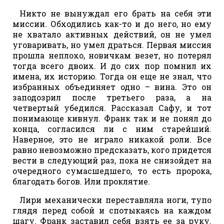
Никто не вынуждал его брать на себя эти
миссии. Обходились как-то и до него, но ему
не хватало активных действий, он не умел
уговаривать, но умел драться. Первая миссия
прошла неплохо, новичкам везет, но потерял
тогда всего двоих. И до сих пор помнил их
имена, их историю. Тогда он еще не знал, что
избранных объединяет одно – вина. Это он
заподозрил после третьего раза, а на
четвертый убедился. Рассказал Сафу, и тот
понимающе кивнул. Франк так и не понял до
конца, согласился ли с ним старейший.
Наверное, это не играло никакой роли. Все
равно невозможно предсказать, кого придется
вести в следующий раз, пока не снизойдет на
очередного сумасшедшего, то есть пророка,
благодать богов. Или проклятие.
Лири механически переставляла ноги, тупо
глядя перед собой и спотыкаясь на каждом
шагу. Франк заставил себя взять ее за руку.