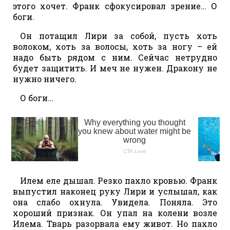
этого хочет. Франк сфокусировал зрение… О
боги.
Он потащил Лири за собой, пусть хоть
волоком, хоть за волосы, хоть за ногу – ей
надо быть рядом с ним. Сейчас нетрудно
будет защитить. И меч не нужен. Дракону не
нужно ничего.
О боги…
Илем еле дышал. Резко пахло кровью. Франк
выпустил наконец руку Лири и услышал, как
она слабо охнула. Увидела. Поняла. Это
хороший признак. Он упал на колени возле
Илема. Тварь разорвала ему живот. Но пахло