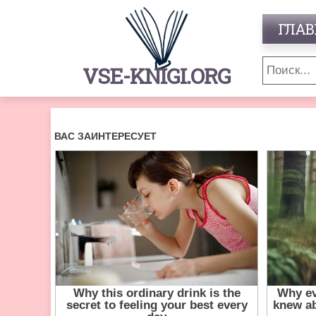
ГЛАВ
VSE-KNIGI.ORG