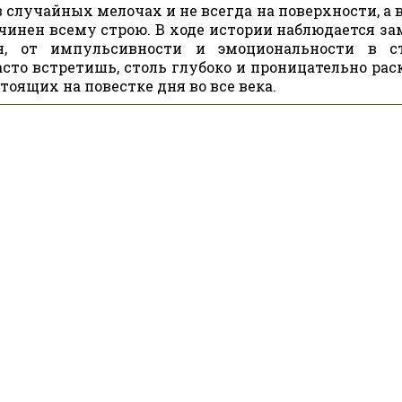
 случайных мелочах и не всегда на поверхности, а 
нен всему строю. В ходе истории наблюдается за
оя, от импульсивности и эмоциональности в с
сто встретишь, столь глубоко и проницательно рас
оящих на повестке дня во все века.