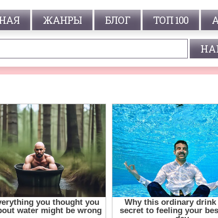
НАЯ
ЖАНРЫ
БЛОГ
ТОП 100