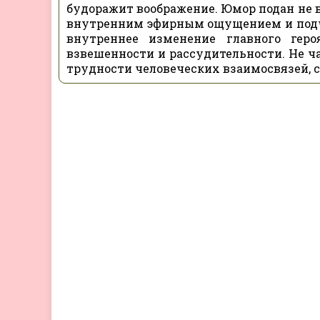
будоражит воображение. Юмор подан не в
внутренним эфирным ощущением и подчи
внутреннее изменение главного гер
взвешенности и рассудительности. Не ча
трудности человеческих взаимосвязей, ст