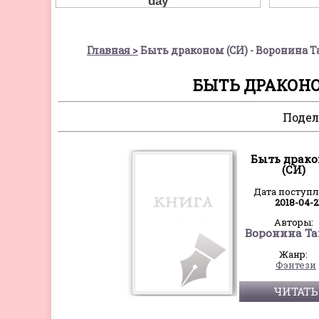
Главная
Быть драконом (СИ) - Воронина 
БЫТЬ ДРАКОНО
Подел
Быть драк
(СИ)
Дата поступ
2018-04-2
Авторы:
Воронина Т
Жанр:
Фэнтези
ЧИТАТЬ