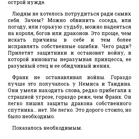
острой нужде.
Людям не хотелось потрудиться ради самих
себя. Зачем? Можно обвинить соседа, или
погоду, или горькую судьбу, можно надеяться
на короля, богов или драконов. Это проще, чем
искать причины в себе и тем более
исправлять собственные ошибки. Чего ради?
Прилетят защитники и остановят войну, в
которой виноваты неразумная принцесса, ее
разумный отец и ее обидчивый жених.
Франк не останавливал войны. Гораздо
лучше это получалось у Немиса и Таидина.
Они умели находить слова, редко прибегали к
страшной угрозе, гораздо реже, чем Франк. Он
легко лишил защиты дракона собственного
спутника… нет. Не легко. Это дорого стоило, но
было необходимо.
Показалось необходимым.