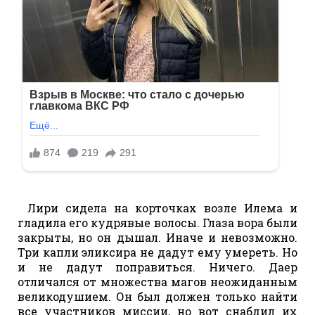
Лири сидела на корточках возле Илема и
гладила его кудрявые волосы. Глаза вора были
закрыты, но он дышал. Иначе и невозможно.
Три капли эликсира не дадут ему умереть. Но
и не дадут поправиться. Ничего. Даер
отличался от множества магов неожиданным
великодушием. Он был должен только найти
все участников миссии, но вот снабдил их