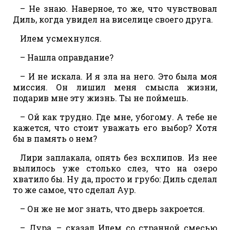
– Не знаю. Наверное, то же, что чувствовал
Диль, когда увидел на виселице своего друга.
Илем усмехнулся.
– Нашла оправдание?
– И не искала. И я зла на него. Это была моя
миссия. Он лишил меня смысла жизни,
подарив мне эту жизнь. Ты не поймешь.
– Ой как трудно. Где мне, убогому. А тебе не
кажется, что стоит уважать его выбор? Хотя
бы в память о нем?
Лири заплакала, опять без всхлипов. Из нее
вылилось уже столько слез, что на озеро
хватило бы. Ну да, просто и грубо: Диль сделал
то же самое, что сделал Аур.
– Он же не мог знать, что дверь закроется.
– Дура, – сказал Илем со странной смесью