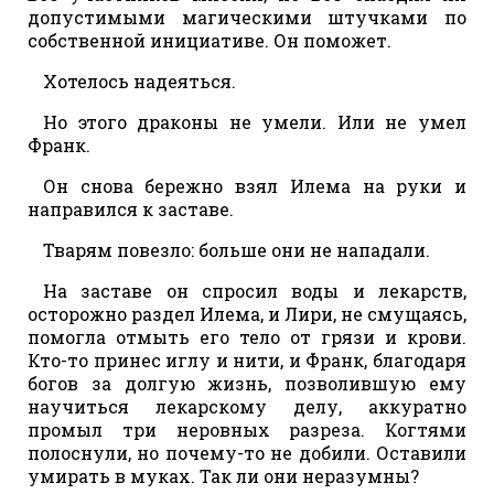
допустимыми магическими штучками по
собственной инициативе. Он поможет.
Хотелось надеяться.
Но этого драконы не умели. Или не умел
Франк.
Он снова бережно взял Илема на руки и
направился к заставе.
Тварям повезло: больше они не нападали.
На заставе он спросил воды и лекарств,
осторожно раздел Илема, и Лири, не смущаясь,
помогла отмыть его тело от грязи и крови.
Кто-то принес иглу и нити, и Франк, благодаря
богов за долгую жизнь, позволившую ему
научиться лекарскому делу, аккуратно
промыл три неровных разреза. Когтями
полоснули, но почему-то не добили. Оставили
умирать в муках. Так ли они неразумны?