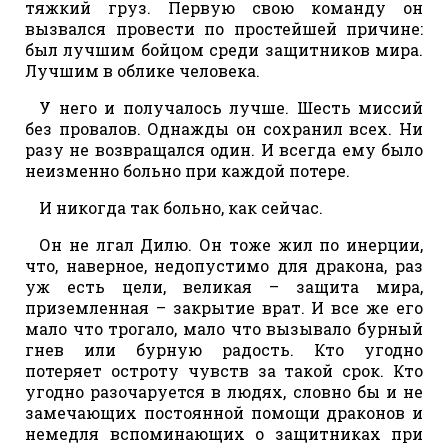
тяжкий груз. Первую свою команду он
вызвался провести по простейшей причине:
был лучшим бойцом среди защитников мира.
Лучшим в облике человека.
У него и получалось лучше. Шесть миссий
без провалов. Однажды он сохранил всех. Ни
разу не возвращался один. И всегда ему было
неизменно больно при каждой потере.
И никогда так больно, как сейчас.
Он не лгал Дилю. Он тоже жил по инерции,
что, наверное, недопустимо для дракона, раз
уж есть цели, великая – защита мира,
приземленная – закрытие врат. И все же его
мало что трогало, мало что вызывало бурный
гнев или бурную радость. Кто угодно
потеряет остроту чувств за такой срок. Кто
угодно разочаруется в людях, словно бы и не
замечающих постоянной помощи драконов и
немедля вспоминающих о защитниках при