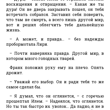
восхищения и отвращения. – Какая же ты
дура! Он не дверь закрывать пошел, он тебя
встречать собрался. Заставил себя поверить,
что там не смерть, а всего лишь другой мир,
вот и решил облегчить тебе дальнейшую
жизнь.
– А может, и правда… – без надежды
пробормотала Лири.
– Почти наверняка правда. Другой мир, в
котором много голодных тварей.
Франк положил руку ему на плечо. Опять
дрожит.
– Уважай его выбор. Он и ради тебя то же
самое сделал бы.
– Я думал, что он оглянется, – с горечью
прошептал Илем. – Надеялся, что оглянется.
Но ты так быстро их уволок… Да ладно, я не в