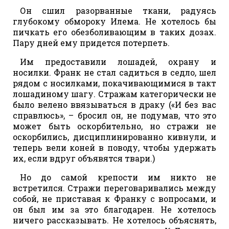
Он сшил разорванные ткани, радуясь
глубокому обмороку Илема. Не хотелось бы
пичкать его обезболивающим в таких дозах.
Пару дней ему придется потерпеть.
Им предоставили лошадей, охрану и
носилки. Франк не стал садиться в седло, шел
рядом с носилками, покачивающимися в такт
лошадиному шагу. Стражам категорически не
было велено ввязываться в драку («И без вас
справлюсь», – бросил он, не подумав, что это
может быть оскорбительно, но стражи не
оскорбились, дисциплинированно кивнули, и
теперь вели коней в поводу, чтобы удержать
их, если вдруг объявятся твари.)
Но до самой крепости им никто не
встретился. Стражи переговаривались между
собой, не приставая к Франку с вопросами, и
он был им за это благодарен. Не хотелось
ничего рассказывать. Не хотелось объяснять,