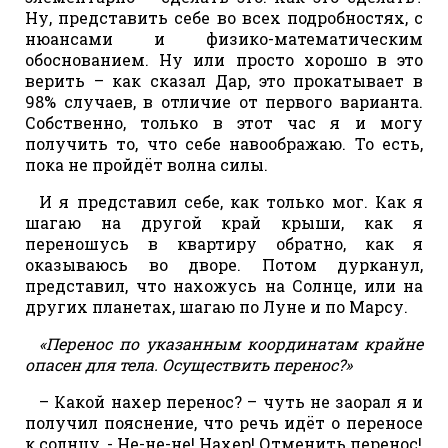
Ну, представить себе во всех подробностях, с
нюансами и физико-математическим
обоснованием. Ну или просто хорошо в это
верить – как сказал Дар, это прокатывает в
98% случаев, в отличие от первого варианта.
Собственно, только в этот час я и могу
получить то, что себе навоображаю. То есть,
пока не пройдёт волна силы.
И я представил себе, как только мог. Как я
шагаю на другой край крыши, как я
переношусь в квартиру обратно, как я
оказываюсь во дворе. Потом дурканул,
представил, что нахожусь на Солнце, или на
других планетах, шагаю по Луне и по Марсу.
«Перенос по указанным координатам крайне
опасен для тела. Осуществить перенос?»
– Какой нахер перенос? – чуть не заорал я и
получил пояснение, что речь идёт о переносе
к солнцу, - Не-не-не! Нахер! Отменить перенос!