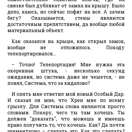
связке был дубликат от замка на крышу. Было
дело, каюсь, но сейчас пофиг на всё. А зачем
бегу? Оказывается, стены являются
достаточным препятствием, да вообще любой
материальный объект.
Как оказался на крыше, как открыл замок,
вообще не отложилось. Походу
телепортировался…
– Точно! Телепортация! Мне нужна эта
охеренная штука, - несколько секунд
ожидания, но система даже не чешется, - не
понял, Система, что за кидалово?
И опять мне ответил мой новый Особый Дар.
И сказал он мне, что Хрен мне по всему
грызлу. Для Системы слова являются просто
словами. Похеру, чего ты там хочешь. Ты
должен "доказать", что можешь и имеешь
право получить то, что хочешь. Как? Да почти
элементарно – сделать это. Как это сделать?