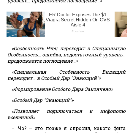
уровень… продолжается поглощение…»
«Особенность Чтец переходит в Специальную
Особенность… ошибка, недостаточный уровень…
продолжается поглощение…»
«Специальная Особенность Видящий
переходит… в Особый Дар "Знающий"»
«Формирование Особого Дара Закончено»
«Особый Дар "Знающий"»
«Позволяет подключаться к инфополю
вселенной»
– Чо? – это позже я спросил, какого фига