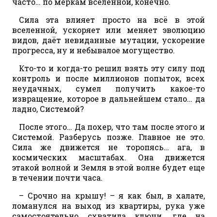
часто… по меркам вселенной, конечно.
Сила эта влияет просто на всё в этой
вселенной, ускоряет или меняет эволюцию
видов, даёт невиданные мутации, ускорение
прогресса, ну и небывалое могущество.
Кто-то и когда-то решил взять эту силу под
контроль и после миллионов попыток, всех
неудачных, сумел получить какое-то
извращение, которое в дальнейшем стало… да
ладно, Системой?
После этого… Да похер, что там после этого и
Системой. Разберусь позже. Главное не это.
Сила же движется не торопясь… ага, в
космических масштабах. Она движется
этакой волной и Земля в этой волне будет еще
в течении почти часа.
– Срочно на крышу! – я как был, в халате,
ломанулся на выход из квартиры, рука уже
самостоятельно схватила ключи, где на