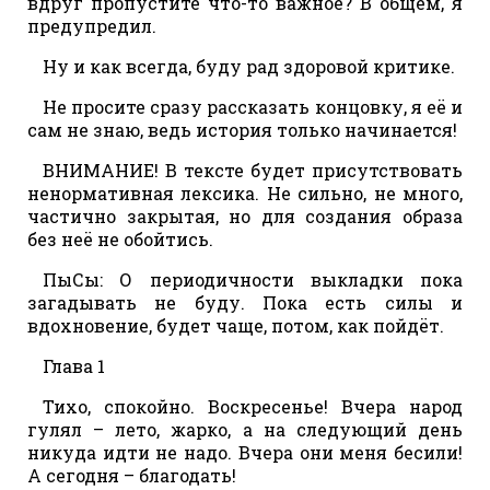
вдруг пропустите что-то важное? В общем, я
предупредил.
Ну и как всегда, буду рад здоровой критике.
Не просите сразу рассказать концовку, я её и
сам не знаю, ведь история только начинается!
ВНИМАНИЕ! В тексте будет присутствовать
ненормативная лексика. Не сильно, не много,
частично закрытая, но для создания образа
без неё не обойтись.
ПыСы: О периодичности выкладки пока
загадывать не буду. Пока есть силы и
вдохновение, будет чаще, потом, как пойдёт.
Глава 1
Тихо, спокойно. Воскресенье! Вчера народ
гулял – лето, жарко, а на следующий день
никуда идти не надо. Вчера они меня бесили!
А сегодня – благодать!