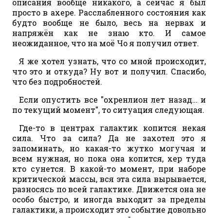
описания вообще никакого, а сейчас я был
просто в ахере. Расслабленного состояния как
будто вообще не было, весь на нервах и
напряжён как не знаю кто. И самое
неожиданное, что на моё Чо я получил ответ.
Я же хотел узнать, что со мной происходит,
что это и откуда? Ну вот и получил. Спасибо,
что без подробностей.
Если опустить все "охренлион лет назад… и
по текущий момент", то ситуация следующая.
Где-то в центрах галактик копится некая
сила. Что за сила? Да не захотел это я
запоминать, но какая-то жутко могучая и
всем нужная, но пока она копится, хер туда
кто сунется. В какой-то момент, при наборе
критической массы, вся эта сила вырывается,
разносясь по всей галактике. Движется она не
особо быстро, и иногда выходит за пределы
галактики, а происходит это событие довольно