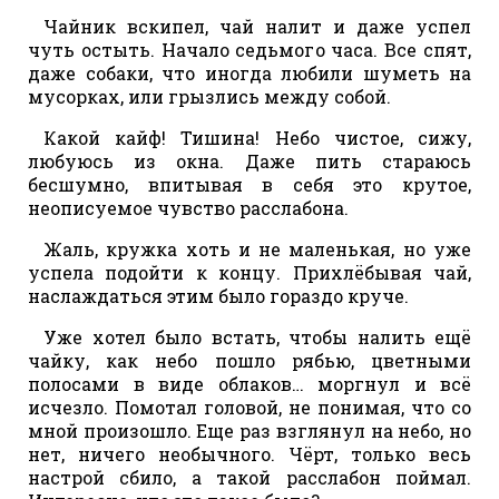
Чайник вскипел, чай налит и даже успел
чуть остыть. Начало седьмого часа. Все спят,
даже собаки, что иногда любили шуметь на
мусорках, или грызлись между собой.
Какой кайф! Тишина! Небо чистое, сижу,
любуюсь из окна. Даже пить стараюсь
бесшумно, впитывая в себя это крутое,
неописуемое чувство расслабона.
Жаль, кружка хоть и не маленькая, но уже
успела подойти к концу. Прихлёбывая чай,
наслаждаться этим было гораздо круче.
Уже хотел было встать, чтобы налить ещё
чайку, как небо пошло рябью, цветными
полосами в виде облаков… моргнул и всё
исчезло. Помотал головой, не понимая, что со
мной произошло. Еще раз взглянул на небо, но
нет, ничего необычного. Чёрт, только весь
настрой сбило, а такой расслабон поймал.