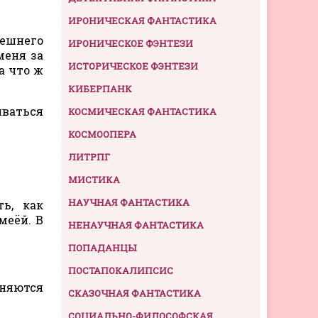
ИРОНИЧЕСКАЯ ФАНТАСТИКА
нешнего
ИРОНИЧЕСКОЕ ФЭНТЕЗИ
меня за
ИСТОРИЧЕСКОЕ ФЭНТЕЗИ
а что ж
КИБЕРПАНК
иваться
КОСМИЧЕСКАЯ ФАНТАСТИКА
КОСМООПЕРА
ЛИТРПГ
МИСТИКА
НАУЧНАЯ ФАНТАСТИКА
ь, как
меёй. В
НЕНАУЧНАЯ ФАНТАСТИКА
ПОПАДАНЦЫ
ПОСТАПОКАЛИПСИС
еняются
СКАЗОЧНАЯ ФАНТАСТИКА
СОЦИАЛЬНО-ФИЛОСОФСКАЯ