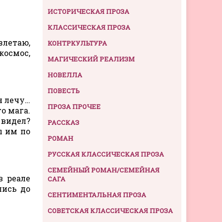
ИСТОРИЧЕСКАЯ ПРОЗА
КЛАССИЧЕСКАЯ ПРОЗА
злетаю,
КОНТРКУЛЬТУРА
космос,
МАГИЧЕСКИЙ РЕАЛИЗМ
НОВЕЛЛА
ПОВЕСТЬ
я лечу…
ПРОЗА ПРОЧЕЕ
о мага.
 видел?
РАССКАЗ
ы им по
РОМАН
РУССКАЯ КЛАССИЧЕСКАЯ ПРОЗА
СЕМЕЙНЫЙ РОМАН/СЕМЕЙНАЯ
в реале
САГА
лись до
СЕНТИМЕНТАЛЬНАЯ ПРОЗА
СОВЕТСКАЯ КЛАССИЧЕСКАЯ ПРОЗА