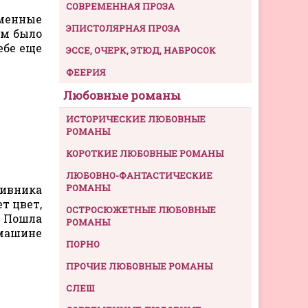
СОВРЕМЕННАЯ ПРОЗА
аменные
ЭПИСТОЛЯРНАЯ ПРОЗА
им было
ебе еще
ЭССЕ, ОЧЕРК, ЭТЮД, НАБРОСОК
ФЕЕРИЯ
Любовные романы
ИСТОРИЧЕСКИЕ ЛЮБОВНЫЕ
РОМАНЫ
КОРОТКИЕ ЛЮБОВНЫЕ РОМАНЫ
ЛЮБОВНО-ФАНТАСТИЧЕСКИЕ
РОМАНЫ
тивника
т цвет,
ОСТРОСЮЖЕТНЫЕ ЛЮБОВНЫЕ
. Пошла
РОМАНЫ
 машине
ПОРНО
ПРОЧИЕ ЛЮБОВНЫЕ РОМАНЫ
СЛЕШ