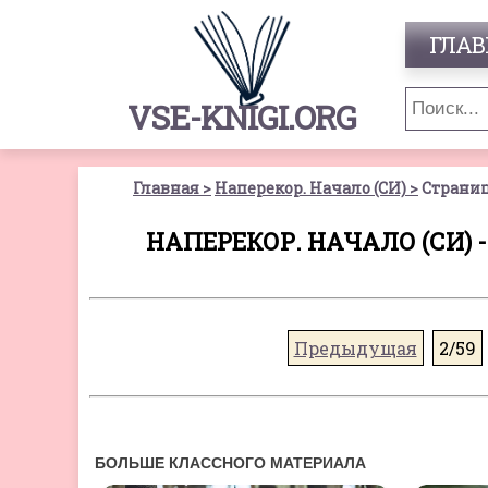
ГЛАВ
VSE-KNIGI.ORG
Главная
Наперекор. Начало (СИ)
Страниц
НАПЕРЕКОР. НАЧАЛО (СИ) 
Предыдущая
2/59