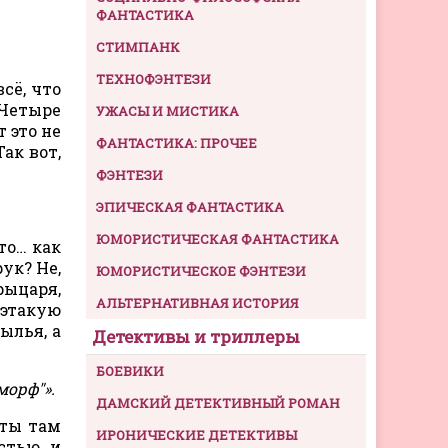
ФАНТАСТИКА
СТИМПАНК
ТЕХНОФЭНТЕЗИ
сё, что
 Четыре
УЖАСЫ И МИСТИКА
 это не
ФАНТАСТИКА: ПРОЧЕЕ
ак вот,
ФЭНТЕЗИ
ЭПИЧЕСКАЯ ФАНТАСТИКА
ЮМОРИСТИЧЕСКАЯ ФАНТАСТИКА
это… как
ук? Не,
ЮМОРИСТИЧЕСКОЕ ФЭНТЕЗИ
рыцаря,
АЛЬТЕРНАТИВНАЯ ИСТОРИЯ
этакую
ылья, а
Детективы и триллеры
БОЕВИКИ
морф"».
ДАМСКИЙ ДЕТЕКТИВНЫЙ РОМАН
 ты там
ИРОНИЧЕСКИЕ ДЕТЕКТИВЫ
стью, и