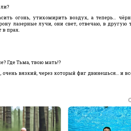
 ли?
сить огонь, утихомирить воздух, а теперь… чёрн
рону лазерные лучи, они свет, отвечаю, в другую
 в прах.
е? Где Тьма, твою мать!?
, очень вязкий, через который фиг двинешься… и вс