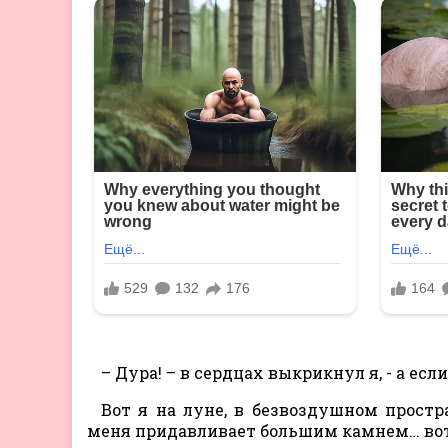
– Дура! – в сердцах выкрикнул я, - а есл
Вот я на луне, в безвоздушном прост
меня придавливает большим камнем… вот