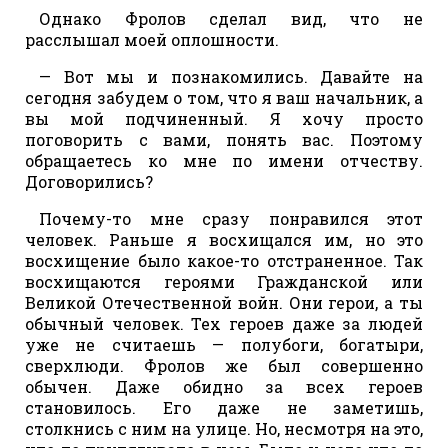
Однако Фролов сделал вид, что не
расслышал моей оплошности.
— Вот мы и познакомились. Давайте на
сегодня забудем о том, что я ваш начальник, а
вы мой подчиненный. Я хочу просто
поговорить с вами, понять вас. Поэтому
обращаетесь ко мне по имени отчеству.
Договорились?
Почему-то мне сразу понравился этот
человек. Раньше я восхищался им, но это
восхищение было какое-то отстраненное. Так
восхищаются героями Гражданской или
Великой Отечественной войн. Они герои, а ты
обычный человек. Тех героев даже за людей
уже не считаешь — полубоги, богатыри,
сверхлюди. Фролов же был совершенно
обычен. Даже обидно за всех героев
становилось. Его даже не заметишь,
столкнись с ним на улице. Но, несмотря на это,