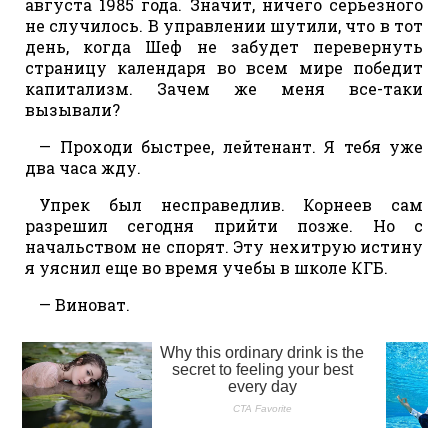
августа 1985 года. Значит, ничего серьезного
не случилось. В управлении шутили, что в тот
день, когда Шеф не забудет перевернуть
страницу календаря во всем мире победит
капитализм. Зачем же меня все-таки
вызывали?
— Проходи быстрее, лейтенант. Я тебя уже
два часа жду.
Упрек был несправедлив. Корнеев сам
разрешил сегодня прийти позже. Но с
начальством не спорят. Эту нехитрую истину
я уяснил еще во время учебы в школе КГБ.
— Виноват.