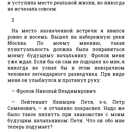
и уступила место реальной жизни, но никогда
не исчезала совсем.
2
На место назначенной встречи я явился
ровно в восемь. Вышел на набережную реки
Москва. По моему мнению, такая
пунктуальность должна была понравиться
моему будущему начальнику. Фролов меня
уже ждал. Если бы он сам не подошел ко мне, я
никогда не узнал бы в этом невзрачном
человеке легендарного разведчика. При виде
меня он улыбнулся и протянул руку:
— Фролов Николай Владимирович.
— Лейтенант Якимцев Петя, э-э, Петр
Семенович, — я отчаянно покраснел. Надо же
было такое ляпнуть при знакомстве с моим
будущим начальником: Петя. Что он обо мне
теперь подумает?