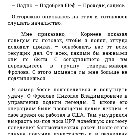
— Ладно. — Подобрел Шеф. — Проходи, садись.
Осторожно опускаюсь на стул и готовлюсь
слушать начальство.
— Мне приказано, — Корнеев показал
пальцем на потолок, чтобы я понял, откуда
исходит приказ, — освободить вас от всех
текущих дел. От всех, какими бы важными
они не были. С сегодняшнего дня вы
переводитесь в группу генерал-майора
Фролова. С этого момента ты мне больше не
подчиняешься.
Я замер боясь пошевелиться и вспугнуть
удачу. О Фролове Николае Владимировиче в
управлении ходили легенды. В школе его
операциям были посвящены целые лекции. В
свое время он работал в США. Там умудрился
выкрасть из-под носа ЦРУ новейшую систему
наведения баллистических ракет. После этого
случая получил известность и в разведках