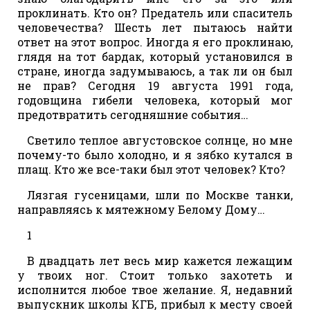
проклинать. Кто он? Предатель или спаситель
человечества? Шесть лет пытаюсь найти
ответ на этот вопрос. Иногда я его проклинаю,
глядя на тот бардак, который установился в
стране, иногда задумываюсь, а так ли он был
не прав? Сегодня 19 августа 1991 года,
годовщина гибели человека, который мог
предотвратить сегодняшние события…
Светило теплое августовское солнце, но мне
почему-то было холодно, и я зябко кутался в
плащ. Кто же все-таки был этот человек? Кто?
Лязгая гусеницами, шли по Москве танки,
направляясь к мятежному Белому Дому…
1
В двадцать лет весь мир кажется лежащим
у твоих ног. Стоит только захотеть и
исполнится любое твое желание. Я, недавний
выпускник школы КГБ, прибыл к месту своей