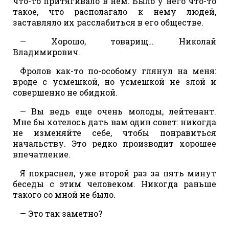
что-то притягивало в нем. Было у него что-то
такое, что располагало к нему людей,
заставляло их расслабиться в его обществе.
— Хорошо, товарищ… Николай
Владимирович.
Фролов как-то по-особому глянул на меня:
вроде с усмешкой, но усмешкой не злой и
совершенно не обидной.
— Вы ведь еще очень молоды, лейтенант.
Мне бы хотелось дать вам один совет: никогда
не изменяйте себе, чтобы понравиться
начальству. Это редко производит хорошее
впечатление.
Я покраснел, уже второй раз за пять минут
беседы с этим человеком. Никогда раньше
такого со мной не было.
— Это так заметно?