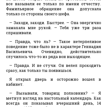
все называли ее только по имени отчеству.
Фамильярное обращение она допускала
только со стороны своего шефа.
— Заходи, заходи. Быстрее. — Она энергично
замахала мне рукой. — Тебя уже три раза
спрашивали.
— Правда, что ль? — Такое нетерпеливое
поведение тоже было не в характере Геннадия
Васильевича. Очевидно, действительно
случилось что-то из ряда вон выходящее.
— Правда. И не стучи. Он велел проходить
сразу, как только ты появишься.
Я открыл дверь и осторожно вошел в
кабинет.
— Вызывали, товарищ полковник? — Я
метнул взгляд на настольный календарь. Как
всегда он показывал вчерашний день, 14