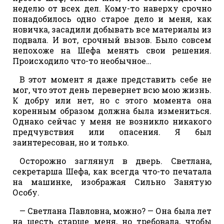
неделю от всех дел. Кому-то наверху срочно
понадобилось одно старое дело и меня, как
новичка, засадили добывать все материалы из
подвала. И вот, срочный вызов. Было совсем
непохоже на Шефа менять свои решения.
Происходило что-то необычное…
В этот момент я даже представить себе не
мог, что этот день перевернет всю мою жизнь.
К добру или нет, но с этого момента она
коренным образом должна была измениться.
Однако сейчас у меня не возникло никакого
предчувствия или опасения. Я был
заинтересован, но и только.
Осторожно заглянул в дверь. Светлана,
секретарша Шефа, как всегда что-то печатала
на машинке, изображая Сильно Занятую
Особу.
— Светлана Павловна, можно? — Она была лет
на шесть старше меня, но требовала, чтобы