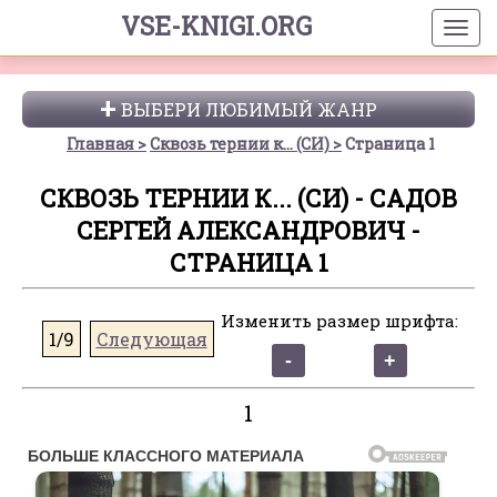
VSE-KNIGI.ORG
ВЫБЕРИ ЛЮБИМЫЙ ЖАНР
Главная
Сквозь тернии к... (СИ)
Страница 1
СКВОЗЬ ТЕРНИИ К... (СИ) - САДОВ
СЕРГЕЙ АЛЕКСАНДРОВИЧ -
СТРАНИЦА 1
Изменить размер шрифта:
1/9
Следующая
1