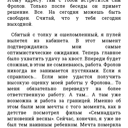
Фролов. Только после беседы он примет
решение. Все. На сегодня можешь быть
свободен. Считай, что у тебя сегодня
выходной.
Сбитый с толку и ошеломленный, я пулей
вылетел из кабинета. В этот момент
подтверждались мои самые
оптимистические ожидания. Теперь главное
было ухватить удачу за хвост. Впереди будет
сложная, в этом не сомневаюсь, работа. Фролов
никогда не занимается пустяками. Если я
справлюсь… Если мне удастся получить
высокую оценку моей работы у Фролова… То
меня обязательно переведут на более
ответственную работу. А там… А там уже
возможна и работа за границей. Именно об
этом были мои мечты с того момента, как в
детстве посмотрел фильм «Семнадцать
мгновений весны». Сейчас, конечно, я уже не
был тем наивным ребенком. Мечта померкла