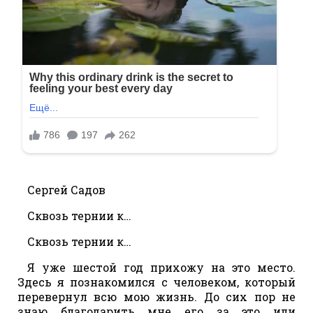
Сергей Садов
Сквозь тернии к…
Сквозь тернии к…
Я уже шестой год прихожу на это место.
Здесь я познакомился с человеком, который
перевернул всю мою жизнь. До сих пор не
знаю благодарить мне его за это или