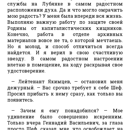
службы на Лубянке в самом радостном
расположении духа. Да и что могло омрачить
мою радость? У меня была впереди вся жизнь.
Выполняю важную работу по защите своей
Родины от капиталистических хищников.
Конечно, работа в отделе архивных
материалов вовсе не та, о которой мечтаешь.
Но я молод, и способ отличиться всегда
найдется. И я верил в свою счастливую
звезду. В самом радостном настроении
влетаю в помещение, на ходу раскрывая свое
удостоверение.
— Лейтенант Якимцев, — остановил меня
дежурный. — Вас срочно требует к себе Шеф.
Просил прибыть к нему сразу, как только вы
появитесь.
— Зачем я ему понадобился? — Мое
удивление было совершенно искренним.
Только вчера Геннадий Васильевич, за глаза
просто Шеф, сказал мне, что освобождает на