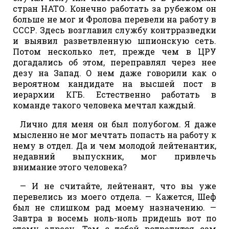
стран НАТО. Конечно работать за рубежом он
больше не мог и Фролова перевели на работу в
СССР. Здесь возглавил службу контрразведки
и выявил разветвленную шпионскую сеть.
Потом несколько лет, прежде чем в ЦРУ
догадались об этом, переправлял через нее
дезу на Запад. О нем даже говорили как о
вероятном кандидате на высшей пост в
иерархии КГБ. Естественно работать в
команде такого человека мечтал каждый.
Лично для меня он был полубогом. Я даже
мысленно не мог мечтать попасть на работу к
нему в отдел. Да и чем молодой лейтенантик,
недавний выпускник, мог привлечь
внимание этого человека?
— И не считайте, лейтенант, что вы уже
перевелись из моего отдела. — Кажется, Шеф
был не слишком рад моему назначению. —
Завтра в восемь ноль-ноль придешь вот по
этому адресу. Там с тобой встретится сам