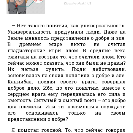
— Нет такого понятия, как универсальность.
Универсальность придумали люди. Даже на
Земле менялось представление о добре и зле.
В древнем мире никто не считал
гладиаторские игры злом. В средние века
сжигали на кострах то, что считали злом. Кто
сейчас может сказать, что они были не правы?
Их нельзя судить. Люди действовали,
основываясь на своих понятиях о добре и зле.
Каннибал, поедая своего врага, совершал
доброе дело. Ибо, по его понятию, вместе с
сердцем врага ему передавалась его сила и
смелость. Сильный и смелый воин — это добро
для племени. Или ты возьмешься осуждать
его, основываясь только на своем
представлении о добре?
Я помотал головой. То, что сейчас говорил