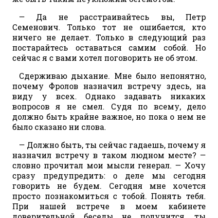
— Да не расстраивайтесь вы, Петр
Семенович. Только тот не ошибается, кто
ничего не делает. Только в следующий раз
постарайтесь оставаться самим собой. Но
сейчас я с вами хотел поговорить не об этом.
Сдерживаю дыхание. Мне было непонятно,
почему Фролов назначил встречу здесь, на
виду у всех. Однако задавать никаких
вопросов я не смел. Судя по всему, дело
должно быть крайне важное, но пока о нем не
было сказано ни слова.
— Должно быть, ты сейчас гадаешь, почему я
назначил встречу в таком людном месте? —
словно прочитал мои мысли генерал. — Хочу
сразу предупредить: о деле мы сегодня
говорить не будем. Сегодня мне хочется
просто познакомиться с тобой. Понять тебя.
При нашей встрече в моем кабинете
доверительной беседы не получится, ты