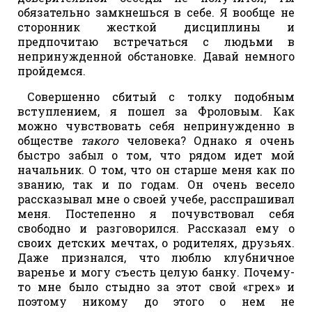
обязательно замкнешься в себе. Я вообще не
сторонник жесткой дисциплины и
предпочитаю встречаться с людьми в
непринужденной обстановке. Давай немного
пройдемся.
Совершенно сбитый с толку подобным
вступлением, я пошел за Фроловым. Как
можно чувствовать себя непринужденно в
обществе
такого
человека? Однако я очень
быстро забыл о том, что рядом идет мой
начальник. О том, что он старше меня как по
званию, так и по годам. Он очень весело
рассказывал мне о своей учебе, расспрашивал
меня. Постепенно я почувствовал себя
свободно и разговорился. Рассказал ему о
своих детских мечтах, о родителях, друзьях.
Даже признался, что люблю клубничное
варенье и могу съесть целую банку. Почему-
то мне было стыдно за этот свой «грех» и
поэтому никому до этого о нем не