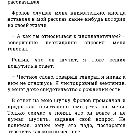
рассказывал.
Фролов слушал меня внимательно, иногда
вставлял в мой рассказ какие-нибудь истории
из своей жизни.
— А как ты относишься к инопланетянам? —
совершенно неожиданно спросил меня
генерал.
Решив, что он шутит, я тоже решил
пошутить в ответ:
— Честное слово, товарищ генерал, я никак к
ним не отношусь. Я чистокровный землянин,
у меня даже свидетельство о рождении есть.
В ответ на мою шутку Фролов промолчал и
продолжал пристально смотреть на меня.
Только сейчас я понял, что он вовсе и не
думал шутить, задавая свой вопрос. Не
понимая, зачем ему это надо, постарался
ответить как можно честнее: