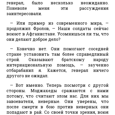
генерал, было несколько неожиданно.
Поневоле меня эти рассуждения
заинтересовали.
— Или пример из современного мира, —
продолжил Фролов, — Наши солдаты сейчас
воюют в Афганистане. Усомнишься ли ты, что
они делают доброе дело?
— Конечно нет. Они помогают соседней
стране установить там более справедливый
строй. Оказывают братскому народу
интернациональную помощь, — заученно
отбарабанил я. Кажется, генерал ничего
другого не ожидал.
— Вот именно. Теперь посмотри с другой
стороны. Моджахеды сражаются с нами
потому, что считают злом нас. Для них мы
завоеватели, неверные. Они уверены, что
после смерти в бою против неверных они
попадают в рай. Со своей точки зрения, воюя