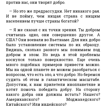
против нас, они творят добро.
— Но это же предрассудки. Нет никакого рая.
И не пойму, чем нищая страна с нищим
населением лучше страны богатой?
— Я же сказал с их точки зрения. Ты добром
считаешь одно, они совершенно другое. А
США? Они воевали во Вьетнаме. Для них добро
было установление системы по их образцу.
Видишь, сколько разного мы понимаем под
добром и злом. Но ведь я этой проблемы
коснулся только поверхностно. Еще очень
много подобных примеров привести можно.
Мы на одной планете не можем разобраться с
вопросом, что есть зло, а что добро. Но беремся
судить об этом в галактическом масштабе.
Допустим, к нам прилетели инопланетяне и
хотят помочь победить добру. На сторону
какого добра они должны встать? Нашего?
Американского? Моджахедского?
Китайского? Или индейского?