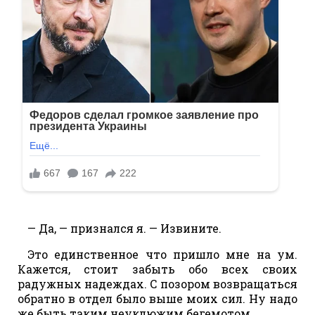
— Да, — признался я. — Извините.
Это единственное что пришло мне на ум.
Кажется, стоит забыть обо всех своих
радужных надеждах. С позором возвращаться
обратно в отдел было выше моих сил. Ну надо
же быть таким неуклюжим бегемотом.