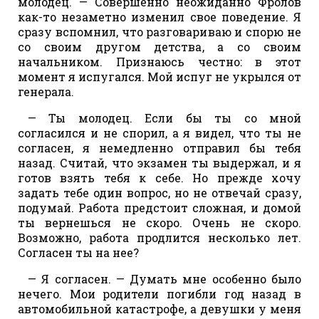
молодец. — Совершенно неожиданно Фролов
как-то незаметно изменил свое поведение. Я
сразу вспомнил, что разговариваю и спорю не
со своим другом детства, а со своим
начальником. Признаюсь честно: в этот
момент я испугался. Мой испуг не укрылся от
генерала.
— Ты молодец. Если бы ты со мной
согласился и не спорил, а я видел, что ты не
согласен, я немедленно отправил бы тебя
назад. Считай, что экзамен ты выдержал, и я
готов взять тебя к себе. Но прежде хочу
задать тебе один вопрос, но не отвечай сразу,
подумай. Работа предстоит сложная, и домой
ты вернешься не скоро. Очень не скоро.
Возможно, работа продлится несколько лет.
Согласен ты на нее?
— Я согласен. — Думать мне особенно было
нечего. Мои родители погибли год назад в
автомобильной катастрофе, а девушки у меня