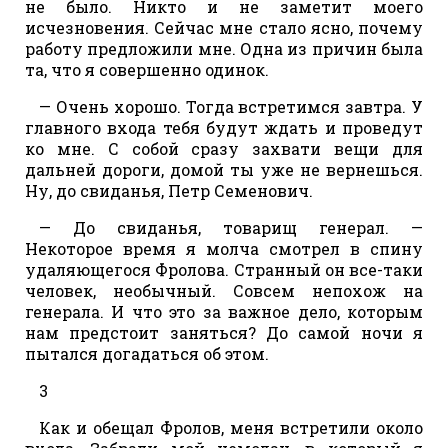
не было. Никто и не заметит моего
исчезновения. Сейчас мне стало ясно, почему
работу предложили мне. Одна из причин была
та, что я совершенно одинок.
— Очень хорошо. Тогда встретимся завтра. У
главного входа тебя будут ждать и проведут
ко мне. С собой сразу захвати вещи для
дальней дороги, домой ты уже не вернешься.
Ну, до свиданья, Петр Семенович.
— До свиданья, товарищ генерал. —
Некоторое время я молча смотрел в спину
удаляющегося Фролова. Странный он все-таки
человек, необычный. Совсем непохож на
генерала. И что это за важное дело, которым
нам предстоит заняться? До самой ночи я
пытался догадаться об этом.
3
Как и обещал Фролов, меня встретили около