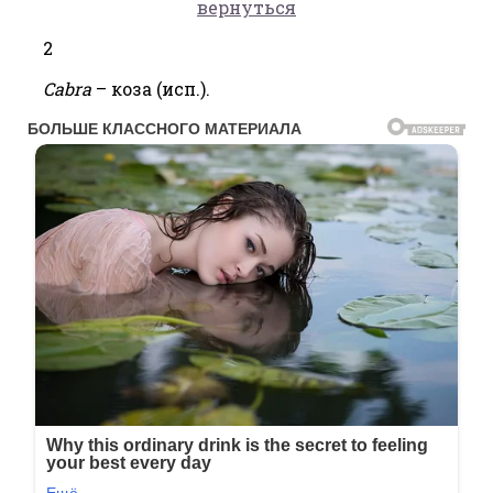
вернуться
2
Cabra
– коза (исп.).