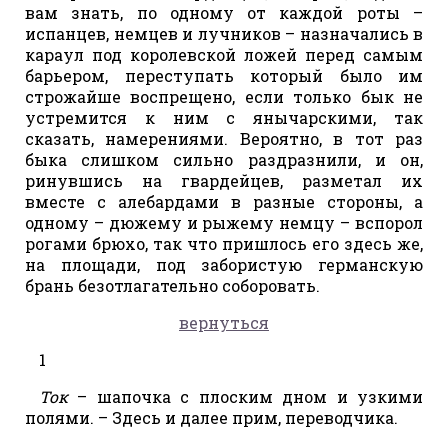
вам знать, по одному от каждой роты –
испанцев, немцев и лучников – назначались в
караул под королевской ложей перед самым
барьером, переступать который было им
строжайше воспрещено, если только бык не
устремится к ним с янычарскими, так
сказать, намерениями. Вероятно, в тот раз
быка слишком сильно раздразнили, и он,
ринувшись на гвардейцев, разметал их
вместе с алебардами в разные стороны, а
одному – дюжему и рыжему немцу – вспорол
рогами брюхо, так что пришлось его здесь же,
на площади, под забористую германскую
брань безотлагательно соборовать.
вернуться
1
Ток
– шапочка с плоским дном и узкими
полями. – Здесь и далее прим, переводчика.