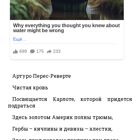
Артуро Перес-Реверте
Чистая кровь
Посвящается Карлоте, которой придется
подраться
Здесь золотом Америк полны трюмы,
Гербы – кичливы и девизы – хлестки,