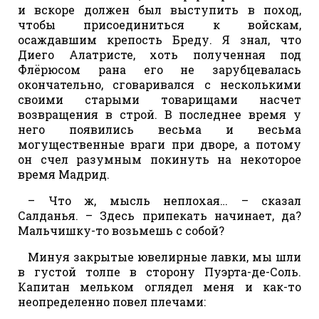
и вскоре должен был выступить в поход,
чтобы присоединиться к войскам,
осаждавшим крепость Бреду. Я знал, что
Диего Алатристе, хоть полученная под
Флёрюсом рана его не зарубцевалась
окончательно, сговаривался с несколькими
своими старыми товарищами насчет
возвращения в строй. В последнее время у
него появились весьма и весьма
могущественные враги при дворе, а потому
он счел разумным покинуть на некоторое
время Мадрид.
– Что ж, мысль неплохая… – сказал
Салданья. – Здесь припекать начинает, да?
Мальчишку-то возьмешь с собой?
Минуя закрытые ювелирные лавки, мы шли
в густой толпе в сторону Пуэрта-де-Соль.
Капитан мельком оглядел меня и как-то
неопределенно повел плечами: