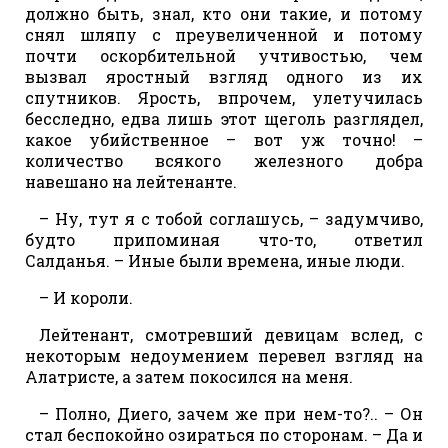
должно быть, знал, кто они такие, и потому
снял шляпу с преувеличенной и потому
почти оскорбительной учтивостью, чем
вызвал яростный взгляд одного из их
спутников. Ярость, впрочем, улетучилась
бесследно, едва лишь этот щеголь разглядел,
какое убийственное – вот уж точно! –
количество всякого железного добра
навешано на лейтенанте.
– Ну, тут я с тобой соглашусь, – задумчиво,
будто припоминая что-то, ответил
Салданья. – Иные были времена, иные люди.
– И короли.
Лейтенант, смотревший девицам вслед, с
некоторым недоумением перевел взгляд на
Алатристе, а затем покосился на меня.
– Полно, Диего, зачем же при нем-то?.. – Он
стал беспокойно озираться по сторонам. – Да и