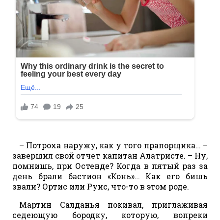
– Потроха наружу, как у того прапорщика… –
завершил свой отчет капитан Алатристе. – Ну,
помнишь, при Остенде? Когда в пятый раз за
день брали бастион «Конь»… Как его бишь
звали? Ортис или Руис, что-то в этом роде.
Мартин Салданья покивал, приглаживая
седеющую бородку, которую, вопреки