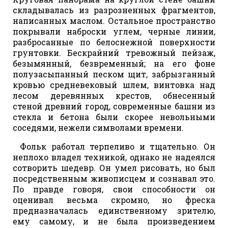
складывалась из разрозненных фрагментов,
написанных маслом. Остальное пространство
покрывали наброски углем, черные линии,
разбросанные по белоснежной поверхности
грунтовки. Бескрайний тревожный пейзаж,
безымянный, безвременный; на его фоне
полузасыпанный песком щит, забрызганный
кровью средневековый шлем, винтовка над
лесом деревянных крестов, обнесенный
стеной древний город, современные башни из
стекла и бетона были скорее невольными
соседями, нежели символами времени.
Фольк работал терпеливо и тщательно. Он
неплохо владел техникой, однако не надеялся
сотворить шедевр. Он умел рисовать, но был
посредственным живописцем и сознавал это.
По правде говоря, свои способности он
оценивал весьма скромно, но фреска
предназначалась единственному зрителю,
ему самому, и не была произведением