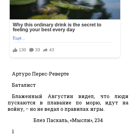
Артуро Перес-Реверте
Баталист
Блаженный Августин видел, что люди
пускаются в плавание по морю, идут на
войну, – но не ведал о правилах игры.
Блез Паскаль, «Мысли», 234
1