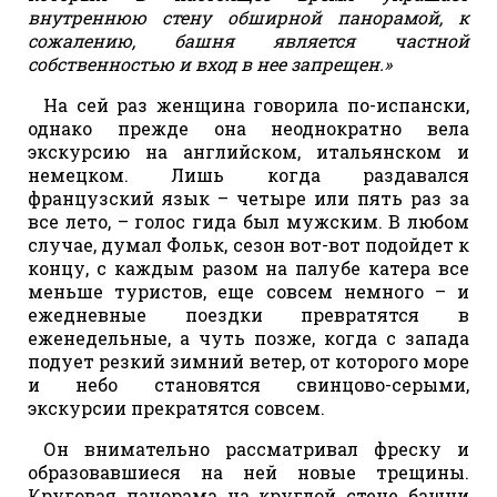
внутреннюю стену обширной панорамой, к
сожалению, башня является частной
собственностью и вход в нее запрещен.»
На сей раз женщина говорила по-испански,
однако прежде она неоднократно вела
экскурсию на английском, итальянском и
немецком. Лишь когда раздавался
французский язык – четыре или пять раз за
все лето, – голос гида был мужским. В любом
случае, думал Фольк, сезон вот-вот подойдет к
концу, с каждым разом на палубе катера все
меньше туристов, еще совсем немного – и
ежедневные поездки превратятся в
еженедельные, а чуть позже, когда с запада
подует резкий зимний ветер, от которого море
и небо становятся свинцово-серыми,
экскурсии прекратятся совсем.
Он внимательно рассматривал фреску и
образовавшиеся на ней новые трещины.
Круговая панорама на круглой стене башни