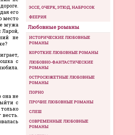
дороге.
ЭССЕ, ОЧЕРК, ЭТЮД, НАБРОСОК
дая его
ФЕЕРИЯ
о место
ие мужа
Любовные романы
 Ларой,
ний не
ИСТОРИЧЕСКИЕ ЛЮБОВНЫЕ
РОМАНЫ
же?
КОРОТКИЕ ЛЮБОВНЫЕ РОМАНЫ
играет,
кошка с
ЛЮБОВНО-ФАНТАСТИЧЕСКИЕ
любила.
РОМАНЫ
ОСТРОСЮЖЕТНЫЕ ЛЮБОВНЫЕ
РОМАНЫ
ПОРНО
 она не
выйти с
ПРОЧИЕ ЛЮБОВНЫЕ РОМАНЫ
 только
СЛЕШ
 весть.
овалась
СОВРЕМЕННЫЕ ЛЮБОВНЫЕ
РОМАНЫ