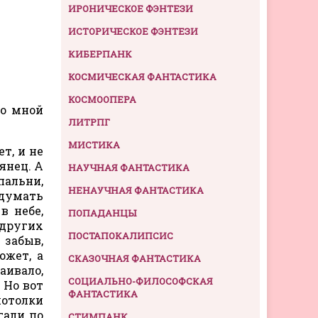
ИРОНИЧЕСКОЕ ФЭНТЕЗИ
ИСТОРИЧЕСКОЕ ФЭНТЕЗИ
КИБЕРПАНК
КОСМИЧЕСКАЯ ФАНТАСТИКА
КОСМООПЕРА
со мной
ЛИТРПГ
МИСТИКА
т, и не
янец. А
НАУЧНАЯ ФАНТАСТИКА
спальни,
НЕНАУЧНАЯ ФАНТАСТИКА
одумать
в небе,
ПОПАДАНЦЫ
 других
ПОСТАПОКАЛИПСИС
 забыв,
ожет, а
СКАЗОЧНАЯ ФАНТАСТИКА
аивало,
СОЦИАЛЬНО-ФИЛОСОФСКАЯ
 Но вот
ФАНТАСТИКА
потолки
гали по
СТИМПАНК