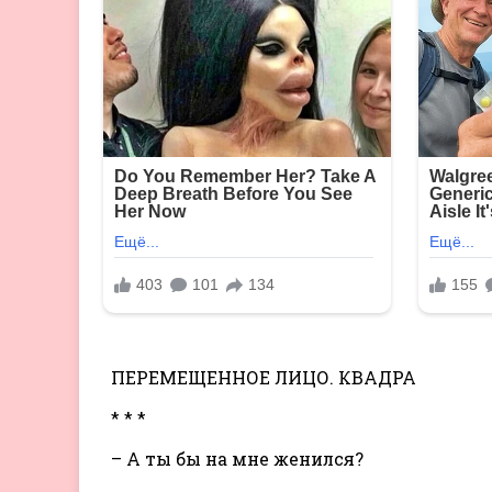
ПЕРЕМЕЩЕННОЕ ЛИЦО. КВАДРА
* * *
– А ты бы на мне женился?