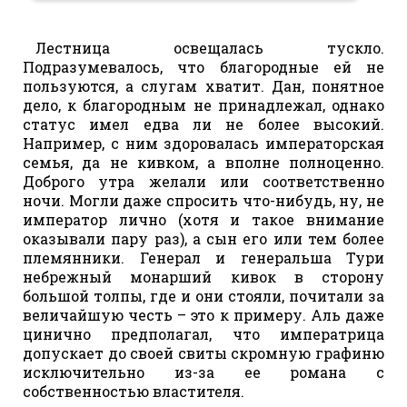
Лестница освещалась тускло.
Подразумевалось, что благородные ей не
пользуются, а слугам хватит. Дан, понятное
дело, к благородным не принадлежал, однако
статус имел едва ли не более высокий.
Например, с ним здоровалась императорская
семья, да не кивком, а вполне полноценно.
Доброго утра желали или соответственно
ночи. Могли даже спросить что-нибудь, ну, не
император лично (хотя и такое внимание
оказывали пару раз), а сын его или тем более
племянники. Генерал и генеральша Тури
небрежный монарший кивок в сторону
большой толпы, где и они стояли, почитали за
величайшую честь – это к примеру. Аль даже
цинично предполагал, что императрица
допускает до своей свиты скромную графиню
исключительно из-за ее романа с
собственностью властителя.