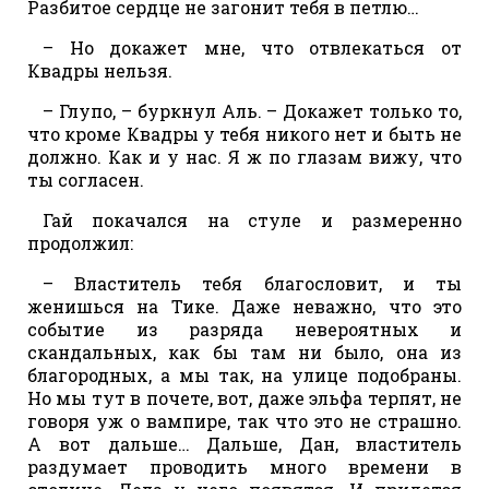
Разбитое сердце не загонит тебя в петлю…
– Но докажет мне, что отвлекаться от
Квадры нельзя.
– Глупо, – буркнул Аль. – Докажет только то,
что кроме Квадры у тебя никого нет и быть не
должно. Как и у нас. Я ж по глазам вижу, что
ты согласен.
Гай покачался на стуле и размеренно
продолжил:
– Властитель тебя благословит, и ты
женишься на Тике. Даже неважно, что это
событие из разряда невероятных и
скандальных, как бы там ни было, она из
благородных, а мы так, на улице подобраны.
Но мы тут в почете, вот, даже эльфа терпят, не
говоря уж о вампире, так что это не страшно.
А вот дальше… Дальше, Дан, властитель
раздумает проводить много времени в