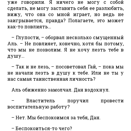
уже говорили. Я ничего не могу с собой
сделать, не могу заставить себя ее разлюбить,
вижу, что она со мной играет, но ведь не
заигрывается, правда? Полагаете, это может
как-то повлиять…
– Глупости, – оборвал несколько смущенный
Аль. – Не повлияет, конечно, хотя бы потому,
что мы не позволим. Я не хочу лезть тебе в
душу…
– Так и не лезь, – посоветовал Гай, – пока мы
не начали лезть в душу к тебе. Или не ты у
нас самая таинственная личность?
Аль обиженно замолчал. Дан вздохнул.
– Властитель поручил провести
воспитательную работу?
– Нет. Мы беспокоимся за тебя, Дан.
– Беспокоиться-то чего?