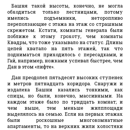
Башня такой высоты, конечно, не могла
обходиться только лестницами, потому
имелись подъемники, неторопливо
переползающие с этажа на этаж со страшным
скрежетом. Кстати, комнаты генерала были
поближе к этому грохоту, чем комнаты
Квадры, что тоже указывало на статус. Длины
цепей хватало на пять этажей, так что
подниматься приходилось с пересадками, и
Гай, например, ножками успевал быстрее, чем
Дан в этом «лифте».
Дан преодолел пятьдесят высоких ступенек
и метров пятнадцать коридора. Снаружи и
издалека Башни казались тонкими, как
спицы, но были, конечно, массивными. На
каждом этаже было по тридцать комнат; и
чем выше, тем меньше жилплощади
выделялось на семью. Если на первых этажах
были роскошные многокомнатные
апартаменты, то на верхних жили холостяки