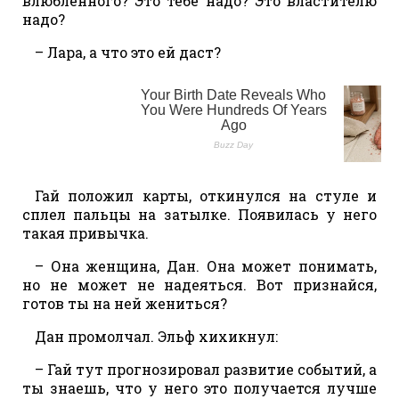
влюбленного? Это тебе надо? Это властителю
надо?
– Лара, а что это ей даст?
Гай положил карты, откинулся на стуле и
сплел пальцы на затылке. Появилась у него
такая привычка.
– Она женщина, Дан. Она может понимать,
но не может не надеяться. Вот признайся,
готов ты на ней жениться?
Дан промолчал. Эльф хихикнул:
– Гай тут прогнозировал развитие событий, а
ты знаешь, что у него это получается лучше