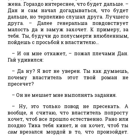
жена. Гораздо интереснее, что будет дальше. –
Дан и сам начал догадываться, что будет
дальше, но терпеливо слушал друга. Лучшего
друга. – Далее генеральша повдовствует
малость да и замуж захочет. К примеру, за
тебя. Ты, будучи до полусмерти влюбленным,
пойдешь с просьбой к властителю…
– И он мне откажет, – пожал плечами Дан.
Гай удивился:
– Да ну? Я вот не уверен. Ты как думаешь,
почему властитель этот твой роман не
пресечет?
– Он не мешает мне выполнять задания.
– Ну, это только повод не пресекать. А
вообще, я считаю, что властитель попросту
хочет, чтоб все прошло естественно. Рано или
поздно Тика тебя кинет, и он хочет, чтоб ты
сам
врезался мордой в то, что произойдет.