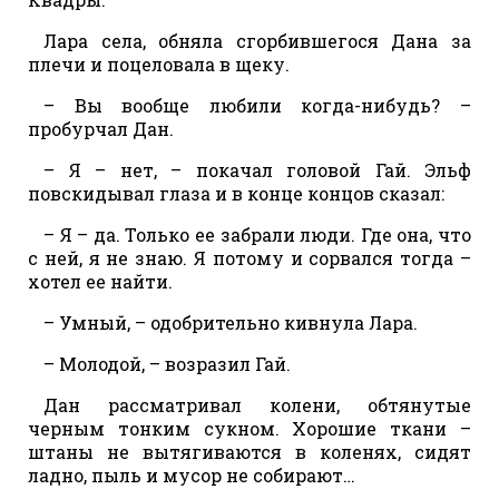
Лара села, обняла сгорбившегося Дана за
плечи и поцеловала в щеку.
– Вы вообще любили когда-нибудь? –
пробурчал Дан.
– Я – нет, – покачал головой Гай. Эльф
повскидывал глаза и в конце концов сказал:
– Я – да. Только ее забрали люди. Где она, что
с ней, я не знаю. Я потому и сорвался тогда –
хотел ее найти.
– Умный, – одобрительно кивнула Лара.
– Молодой, – возразил Гай.
Дан рассматривал колени, обтянутые
черным тонким сукном. Хорошие ткани –
штаны не вытягиваются в коленях, сидят
ладно, пыль и мусор не собирают…