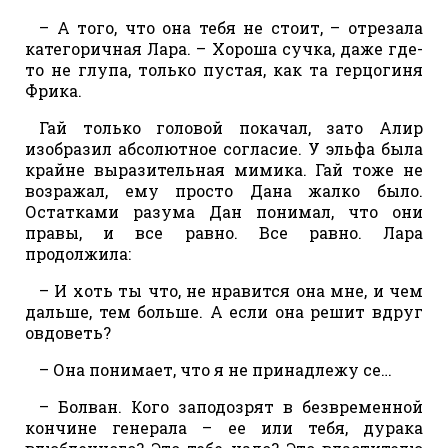
– А того, что она тебя не стоит, – отрезала
категоричная Лара. – Хороша сучка, даже где-
то не глупа, только пустая, как та герцогиня
Фрика.
Гай только головой покачал, зато Алир
изобразил абсолютное согласие. У эльфа была
крайне выразительная мимика. Гай тоже не
возражал, ему просто Дана жалко было.
Остатками разума Дан понимал, что они
правы, и все равно. Все равно. Лара
продолжила:
– И хоть ты что, не нравится она мне, и чем
дальше, тем больше. А если она решит вдруг
овдоветь?
– Она понимает, что я не принадлежу се…
– Болван. Кого заподозрят в безвременной
кончине генерала – ее или тебя, дурака