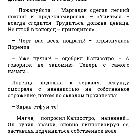
– Пожалуйста! – Маргадон сделал легкий
поклон и продекламировал: – «Учиться –
всегда сгодится! Трудиться должна девица.
Не плюй в колодец – пригодится»...
– Черт вас всех подрать! – огрызнулась
Лоренца.
– Уже лучше! – одобрил Калиостро. – А
говорите: не запомню. Теперь с самого
начала...
Лоренца подошла к зеркалу, секунду
смотрела с ненавистью на собственное
отражение, потом по складам произнесла:
– Здрав-стфуй-те!
– Мягче, – попросил Калиостро, – напевней...
Он сузил зрачки, словно гипнотизируя ее,
заставляя подчиниться собственной воле.