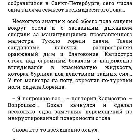
собравшихся в Санкт-Петербурге, сего числа
одна тысяча семьсот восьмидесятого года...
Несколько знатных особ обоего пола сидели
вокруг стола и с затаенным дыханием
следили за манипуляциями прославленного
магистра. Тускло горели свечи. Тлели
сандаловые палочки, распространяя
оранжевый дым и благовоние. Калиостро
стоял над огромным бокалом и напряженно
вглядывался в красноватую жидкость,
которая бурлила под действием тайных сил...
У ног магистра на полу, скрестив по-турецки
ноги, сидела Лоренца.
– Я вопрошаю вас... – повторил Калиостро. –
Вопрошаю!.. Бокал качнулся и сделал
несколько едва заметных перемещений по
инкрустированной поверхности стола.
Снова кто-то восхищенно охнул.