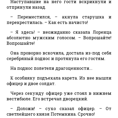
Наступавшие на него гости вскрикнули и
отпрянули назад.
– Переместился, – ахнула старушка и
перекрестилась. – Как есть начисто!
– Я здесь! – неожиданно сказала Лоренца
абсолютно мужским голосом. – Вопрошайте!
Вопрошайте!
Она проворно вскочила, достала из-под себя
серебряный поднос и протянула его гостям.
На поднос полетели драгоценности...
К особняку подъехала карета. Из нее вышли
офицер и двое солдат.
Через секунду офицер уже стоял в нижнем
вестибюле. Его встречал дворецкий.
– Доложи! – сухо сказал офицер. – От
светлейшего князя Потемкина. Срочно!