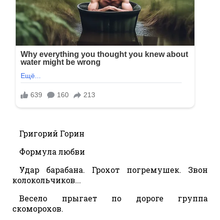
Григорий Горин
Формула любви
Удар барабана. Грохот погремушек. Звон
колокольчиков...
Весело прыгает по дороге группа
скоморохов.