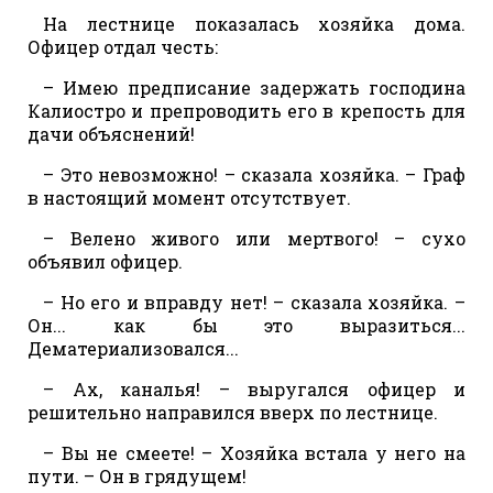
На лестнице показалась хозяйка дома.
Офицер отдал честь:
– Имею предписание задержать господина
Калиостро и препроводить его в крепость для
дачи объяснений!
– Это невозможно! – сказала хозяйка. – Граф
в настоящий момент отсутствует.
– Велено живого или мертвого! – сухо
объявил офицер.
– Но его и вправду нет! – сказала хозяйка. –
Он... как бы это выразиться...
Дематериализовался...
– Ах, каналья! – выругался офицер и
решительно направился вверх по лестнице.
– Вы не смеете! – Хозяйка встала у него на
пути. – Он в грядущем!