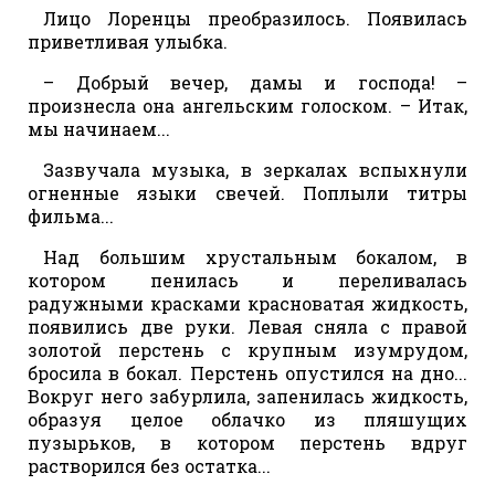
Лицо Лоренцы преобразилось. Появилась
приветливая улыбка.
– Добрый вечер, дамы и господа! –
произнесла она ангельским голоском. – Итак,
мы начинаем...
Зазвучала музыка, в зеркалах вспыхнули
огненные языки свечей. Поплыли титры
фильма...
Над большим хрустальным бокалом, в
котором пенилась и переливалась
радужными красками красноватая жидкость,
появились две руки. Левая сняла с правой
золотой перстень с крупным изумрудом,
бросила в бокал. Перстень опустился на дно...
Вокруг него забурлила, запенилась жидкость,
образуя целое облачко из пляшущих
пузырьков, в котором перстень вдруг
растворился без остатка...