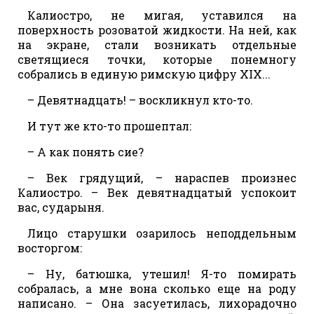
Калиостро, не мигая, уставился на
поверхность розоватой жидкости. На ней, как
на экране, стали возникать отдельные
светящиеся точки, которые понемногу
собрались в единую римскую цифру XIX...
– Девятнадцать! – воскликнул кто-то.
И тут же кто-то прошептал:
– А как понять сие?
– Век грядущий, – нараспев произнес
Калиостро. – Век девятнадцатый успокоит
вас, сударыня.
Лицо старушки озарилось неподдельным
восторгом:
– Ну, батюшка, утешил! Я-то помирать
собралась, а мне вона сколько еще на роду
написано. – Она засуетилась, лихорадочно