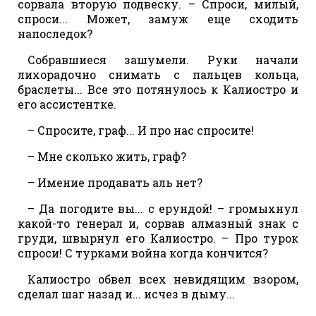
сорвала вторую подвеску. – Спроси, милый,
спроси... Может, замуж еще сходить
напоследок?
Собравшиеся зашумели. Руки начали
лихорадочно снимать с пальцев кольца,
браслеты... Все это потянулось к Калиостро и
его ассистентке.
– Спросите, граф... И про нас спросите!
– Мне сколько жить, граф?
– Имение продавать аль нет?
– Да погодите вы... с ерундой! – громыхнул
какой-то генерал и, сорвав алмазный знак с
груди, швырнул его Калиостро. – Про турок
спроси! С турками война когда кончится?
Калиостро обвел всех невидящим взором,
сделал шаг назад и... исчез в дыму...