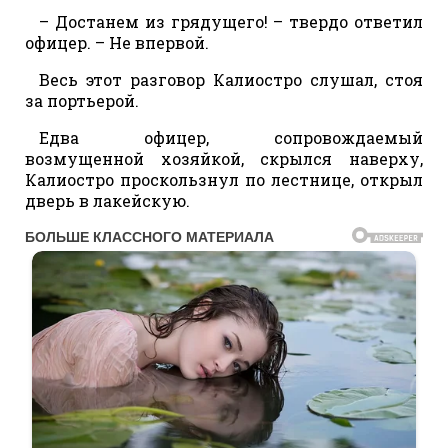
– Достанем из грядущего! – твердо ответил
офицер. – Не впервой.
Весь этот разговор Калиостро слушал, стоя
за портьерой.
Едва офицер, сопровождаемый
возмущенной хозяйкой, скрылся наверху,
Калиостро проскользнул по лестнице, открыл
дверь в лакейскую.