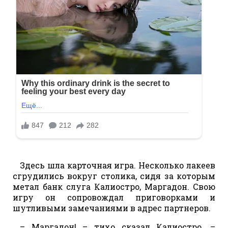
Здесь шла карточная игра. Несколько лакеев
сгрудились вокруг столика, сидя за которым
метал банк слуга Калиостро, Маргадон. Свою
игру он сопровождал приговорками и
шутливыми замечаниями в адрес партнеров.
– Маргадон! – тихо сказал Калиостро. –