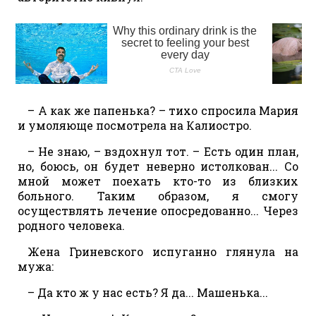
– А как же папенька? – тихо спросила Мария
и умоляюще посмотрела на Калиостро.
– Не знаю, – вздохнул тот. – Есть один план,
но, боюсь, он будет неверно истолкован... Со
мной может поехать кто-то из близких
больного. Таким образом, я смогу
осуществлять лечение опосредованно... Через
родного человека.
Жена Гриневского испуганно глянула на
мужа:
– Да кто ж у нас есть? Я да... Машенька...