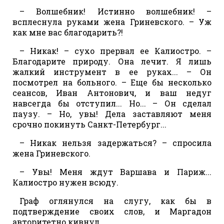
– Волшебник! Истинно волшебник! –
всплеснула руками жена Гриневского. – Уж
как мне вас благодарить?!
– Никак! – сухо прервал ее Калиостро. –
Благодарите природу. Она лечит. Я лишь
жалкий инструмент в ее руках... – Он
посмотрел на больного. – Еще бы несколько
сеансов, Иван Антонович, и ваш недуг
навсегда бы отступил... Но... – Он сделал
паузу. – Но, увы! Дела заставляют меня
срочно покинуть Санкт-Петербург...
– Никак нельзя задержаться? – спросила
жена Гриневского.
– Увы! Меня ждут Варшава и Париж...
Калиостро нужен всюду.
Граф оглянулся на слугу, как бы в
подтверждение своих слов, и Маргадон
авторитетно кивнул.