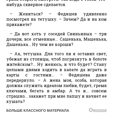
нибудь скверное сделается.
– Жениться? – Федяшев удивленно
посмотрел на тетушку. – Зачем? Да и на ком
прикажете?
– Да вот хоть у соседей Свиньиных – три
дочери, все отменные... Сашенька, Машенька,
Дашенька... Ну чем не хороши?
– Ах, тетушка. Для того ли я оставил свет,
убежал из столицы, чтоб погрязнуть в болоте
житейском?... Ну женюсь, и что будет? Стану
целыми днями ходить в халате да играть в
карты с гостями... – Федяшева даже
передернуло. – А жена моя, особа, которая
должна служить идеалом любви, будет, гремя
ключами, бегать в амбар. А то и... совсем
страшно... закажет при мне лапшу и начнет ее
кушать?