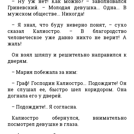
– Ну уж нет! Как можно? – заволновался
Гриневский. – Молодая девушка... Одна... В
мужском обществе... Никогда!
– Я знал, что буду неверно понят, – сухо
сказал Калиостро. – В благородство
человеческое уже давно никто не верит! А
жаль!
Он взял шляпу и решительно направился к
дверям.
– Мария побежала за ним:
– Граф! Господин Калиостро... Подождите! Он
не слушал ее, быстро шел коридором. Она
догнала его у дверей.
– Подождите!.. Я согласна.
Калиостро обернулся, внимательно
посмотрел девушке в глаза.