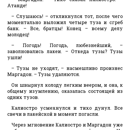
Атанде!
– Слушаюсь! – откликнулся тот, после чего
моментально выложил четыре туза и сгреб
банк. – Все, братцы! Конец – всему делу
молодец!
– Погодь! Погодь, любезнейший, –
заволновались лакеи. – Откеда тузы? Тузы
ушли!
– Тузы не уходят, – насмешливо произнес
Маргадон. – Тузы удаляются.
Он швырнул колоду легким веером, и она, к
общему изумлению, оказалась состоящей из
одних тузов.
Калиостро усмехнулся и тихо дунул. Все
свечи в лакейской в момент погасли.
Через мгновение Калиостро и Маргадон уже