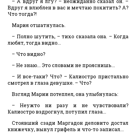
– А вдруг я лгу? – неожиданно сказал он. –
Вдруг я влюблен в вас и мечтаю похитить? А?
Что тогда?!
Мария отшатнулась.
– Полно шутить, – тихо сказала она. – Когда
любят, тогда видно...
– Что видно?
– Не знаю... Это словами не прояснишь...
– И все-таки? Что? – Калиостро пристально
смотрел в глаза девушке. – Что?
Взгляд Марии потеплел, она улыбнулась:
– Неужто ни разу и не чувствовали?
Калиостро вздрогнул, потупил глаза...
Стоявший сзади Маргадон деловито достал
книжечку, вынул грифель и что-то записал...