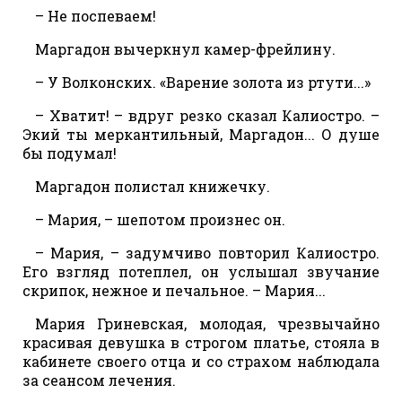
– Не поспеваем!
Маргадон вычеркнул камер-фрейлину.
– У Волконских. «Варение золота из ртути...»
– Хватит! – вдруг резко сказал Калиостро. –
Экий ты меркантильный, Маргадон... О душе
бы подумал!
Маргадон полистал книжечку.
– Мария, – шепотом произнес он.
– Мария, – задумчиво повторил Калиостро.
Его взгляд потеплел, он услышал звучание
скрипок, нежное и печальное. – Мария...
Мария Гриневская, молодая, чрезвычайно
красивая девушка в строгом платье, стояла в
кабинете своего отца и со страхом наблюдала
за сеансом лечения.