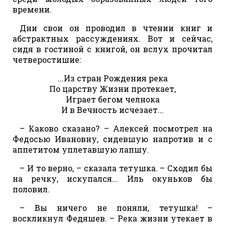
времени.
Дни свои он проводил в чтении книг и
абстрактных рассуждениях. Вот и сейчас,
сидя в гостиной с книгой, он вслух прочитал
четверостишие:
...Из стран Рождения река
По царству Жизни протекает,
Играет бегом челнока
И в Вечность исчезает...
– Каково сказано? – Алексей посмотрел на
Федосью Ивановну, сидевшую напротив и с
аппетитом уплетавшую лапшу.
– И то верно, – сказала тетушка. – Сходил бы
на речку, искупался... Иль окуньков бы
половил.
– Вы ничего не поняли, тетушка! –
воскликнул Федяшев. – Река жизни утекает в