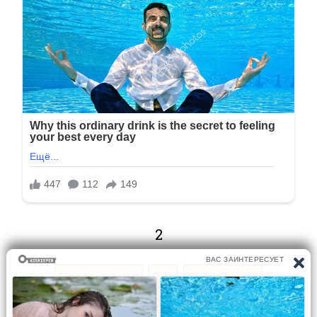
2
Предыдущая
2/11
Следующая
Перейти на страницу: