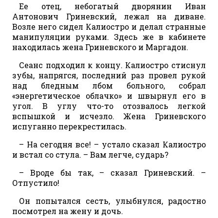
Ее отец, небогатый дворянин Иван
Антонович Гриневский, лежал на диване.
Возле него сидел Калиостро и делал странные
манипуляции руками. Здесь же в кабинете
находилась жена Гриневского и Маргадон.
Сеанс подходил к концу. Калиостро стиснул
зубы, напрягся, последний раз провел рукой
над бледным лбом больного, собрал
«энергетическое облачко» и швырнул его в
угол. В углу что-то отозвалось легкой
вспышкой и исчезло. Жена Гриневского
испуганно перекрестилась.
– На сегодня все! – устало сказал Калиостро
и встал со стула. – Вам легче, сударь?
– Вроде бы так, – сказал Гриневский. –
Отпустило!
Он попытался сесть, улыбнулся, радостно
посмотрел на жену и дочь.