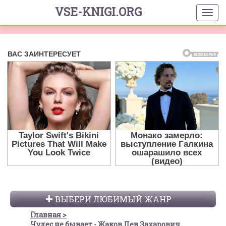
VSE-KNIGI.ORG
ВЫБЕРИ ЛЮБИМЫЙ ЖАНР
Главная
Чудес не бывает - Жаков Лев Захарович