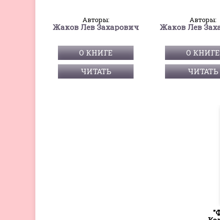
Авторы:
Авторы:
Жаков Лев Захарович
Жаков Лев Зах
О КНИГЕ
О КНИГЕ
ЧИТАТЬ
ЧИТАТЬ
"
Ко