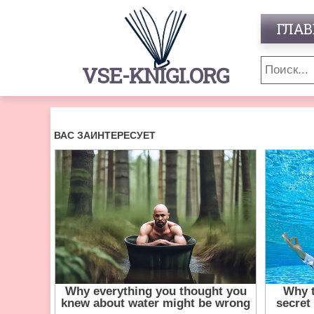
ГЛАВ
VSE-KNIGI.ORG