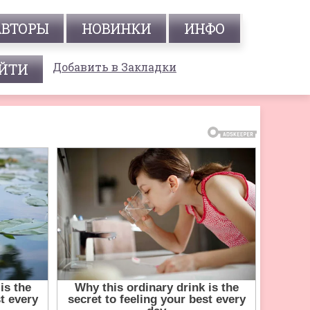
АВТОРЫ
НОВИНКИ
ИНФО
Добавить в Закладки