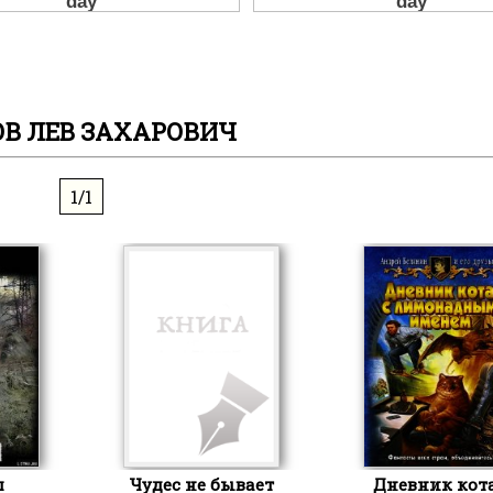
В ЛЕВ ЗАХАРОВИЧ
1/1
ш
Чудес не бывает
Дневник кота