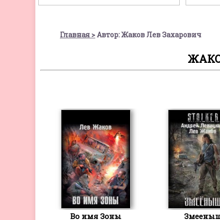
Главная
Автор: Жаков Лев Захарович
ЖАКО
Во имя Зоны
Змеены