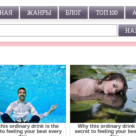
НАЯ
ЖАНРЫ
БЛОГ
ТОП 100