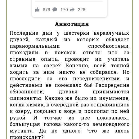
Аннотация
Последние дни у шестерки неразлучных
друзей, каждый из которых обладает
паранормальными способностями,
проходили в поисках ответа: что за
странные опыты проводит их учитель
химии на озере? Конечно, всей толпой
ходить за ним никто не собирался. Но
проследить за его передвижениями и
действиями не помешало бы! Распределив
обязанности, друзья принимаются
«шпионить». Каково же было их изумление,
когда химик, в очередной раз отправившись
к озеру, подошел к воде и похлопал по ней
рукой. И тотчас из нее показалась…
большущая голова какого-то земноводного
мутанта. Да не одного! Что же здесь
происходит?!