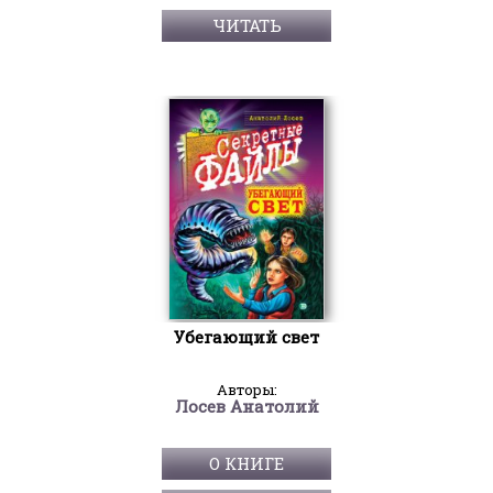
ЧИТАТЬ
Убегающий свет
Авторы:
Лосев Анатолий
О КНИГЕ