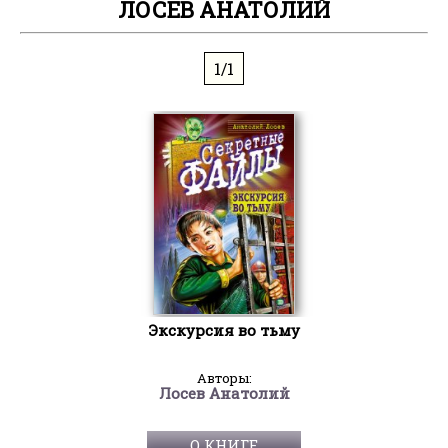
ЛОСЕВ АНАТОЛИЙ
1/1
Экскурсия во тьму
Авторы:
Лосев Анатолий
О КНИГЕ