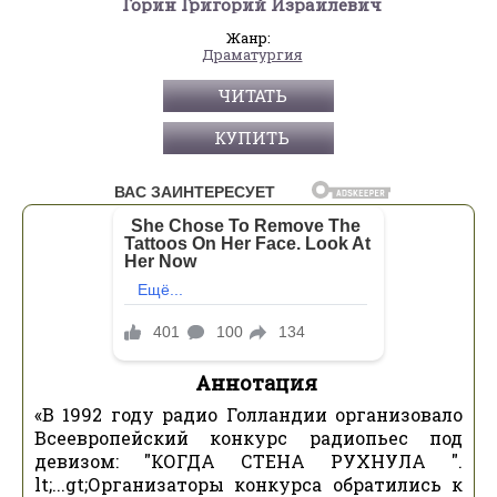
Горин Григорий Израилевич
Жанр:
Драматургия
ЧИТАТЬ
КУПИТЬ
Аннотация
«В 1992 году радио Голландии организовало
Всеевропейский конкурс радиопьес под
девизом: "КОГДА СТЕНА РУХНУЛА ".
lt;...gt;Организаторы конкурса обратились к