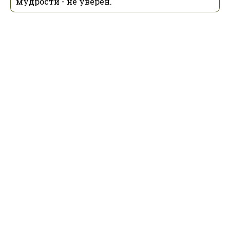
мудрости - не уверен.