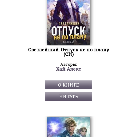
Светлейший. Отпуск не по плану
(СИ)
Авторы:
Хай Алекс
О КНИГЕ
ЧИТАТЬ