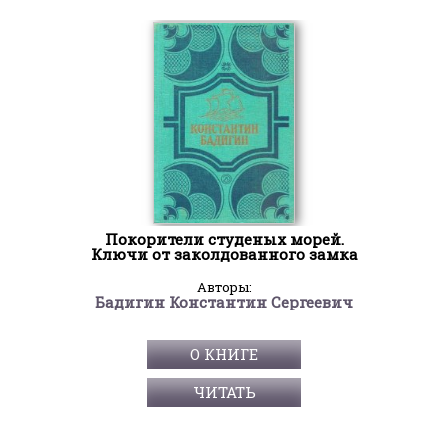
Покорители студеных морей.
Ключи от заколдованного замка
Авторы:
Бадигин Константин Сергеевич
О КНИГЕ
ЧИТАТЬ