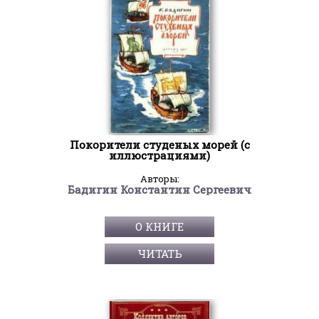
Покорители студеных морей (с
иллюстрациями)
Авторы:
Бадигин Константин Сергеевич
О КНИГЕ
ЧИТАТЬ