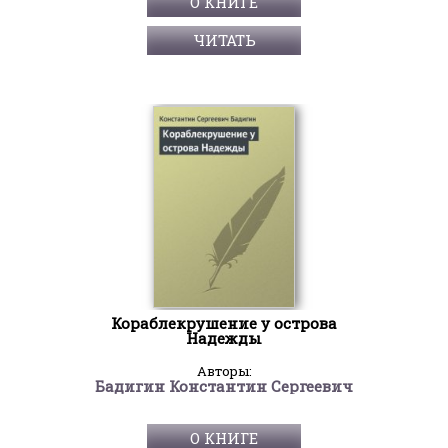
О КНИГЕ
ЧИТАТЬ
Кораблекрушение у острова
Надежды
Авторы:
Бадигин Константин Сергеевич
О КНИГЕ