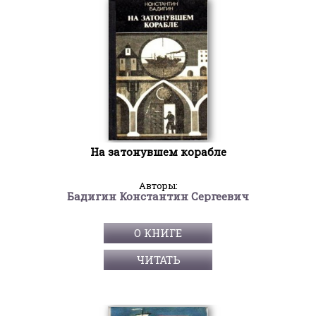
На затонувшем корабле
Авторы:
Бадигин Константин Сергеевич
О КНИГЕ
ЧИТАТЬ