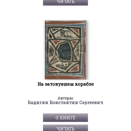
ЧИТАТЬ
На затонувшем корабле
Авторы:
Бадигин Константин Сергеевич
О КНИГЕ
ЧИТАТЬ