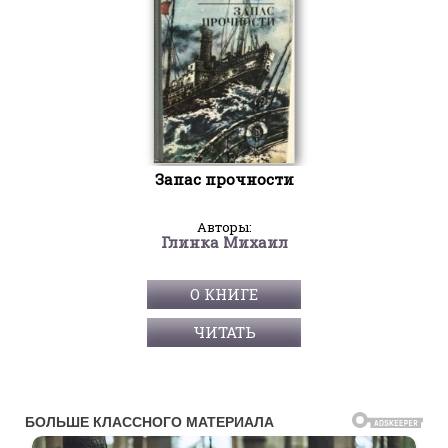
Запас прочности
Авторы:
Глинка Михаил
О КНИГЕ
ЧИТАТЬ