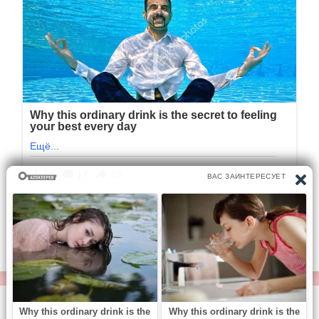
1/1
© https://vse-knigi.org