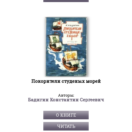
Покорители студеных морей
Авторы:
Бадигин Константин Сергеевич
О КНИГЕ
ЧИТАТЬ