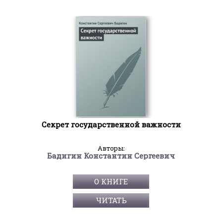
Секрет государственной важности
Авторы:
Бадигин Константин Сергеевич
О КНИГЕ
ЧИТАТЬ