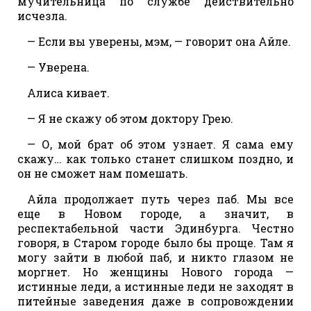
мучительница по службе действительно
исчезла.
— Если вы уверены, мэм, — говорит она Айле.
— Уверена.
Алиса кивает.
— Я не скажу об этом доктору Грею.
— О, мой брат об этом узнает. Я сама ему
скажу… как только станет слишком поздно, и
он не сможет нам помешать.
Айла продолжает путь через паб. Мы все
еще в Новом городе, а значит, в
респектабельной части Эдинбурга. Честно
говоря, в Старом городе было бы проще. Там я
могу зайти в любой паб, и никто глазом не
моргнет. Но женщины Нового города —
истинные леди, а истинные леди не заходят в
питейные заведения даже в сопровождении