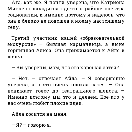
Ага, как же. Я почти уверена, что Катриона
Митчелл находится где-то в районе спектра
социопатии, и именно поэтому я надеюсь, что
она и близко не подошла к моему настоящему
телу.
Третий участник нашей «образовательной
экскурсии» — бывшая карманница, а ныне
горничная Алиса. Она прижимается к Айле и
шепчет:
— Вы уверены, мэм, что это хорошая затея?
— Нет, — отвечает Айла. — Я совершенно
уверена, что это очень плохая затея. — Она
понижает голос до театрального шепота: —
Именно поэтому мы это и делаем. Кое-кто у
нас очень любит плохие идеи.
Айла косится на меня.
— Я? — говорю я.