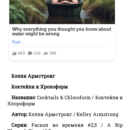
Келли Армстронг
Коктейли и Хролоформ
Название:
Cocktails & Chloroform / Коктейли и
Хлороформ
Автор:
Келли Армстронг / Kelley Armstrong
Серии:
Раскол во времени #2,5 / A Rip