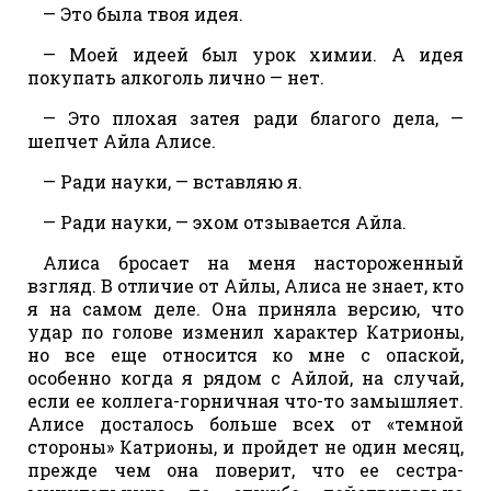
— Это была твоя идея.
— Моей идеей был урок химии. А идея
покупать алкоголь лично — нет.
— Это плохая затея ради благого дела, —
шепчет Айла Алисе.
— Ради науки, — вставляю я.
— Ради науки, — эхом отзывается Айла.
Алиса бросает на меня настороженный
взгляд. В отличие от Айлы, Алиса не знает, кто
я на самом деле. Она приняла версию, что
удар по голове изменил характер Катрионы,
но все еще относится ко мне с опаской,
особенно когда я рядом с Айлой, на случай,
если ее коллега-горничная что-то замышляет.
Алисе досталось больше всех от «темной
стороны» Катрионы, и пройдет не один месяц,
прежде чем она поверит, что ее сестра-