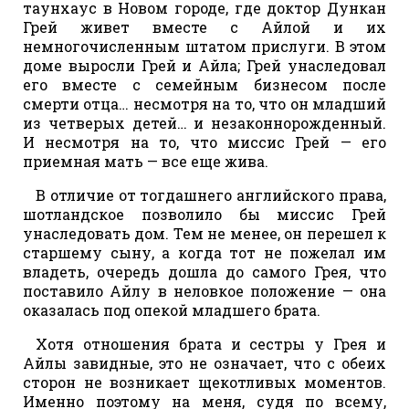
таунхаус в Новом городе, где доктор Дункан
Грей живет вместе с Айлой и их
немногочисленным штатом прислуги. В этом
доме выросли Грей и Айла; Грей унаследовал
его вместе с семейным бизнесом после
смерти отца… несмотря на то, что он младший
из четверых детей… и незаконнорожденный.
И несмотря на то, что миссис Грей — его
приемная мать — все еще жива.
В отличие от тогдашнего английского права,
шотландское позволило бы миссис Грей
унаследовать дом. Тем не менее, он перешел к
старшему сыну, а когда тот не пожелал им
владеть, очередь дошла до самого Грея, что
поставило Айлу в неловкое положение — она
оказалась под опекой младшего брата.
Хотя отношения брата и сестры у Грея и
Айлы завидные, это не означает, что с обеих
сторон не возникает щекотливых моментов.
Именно поэтому на меня, судя по всему,