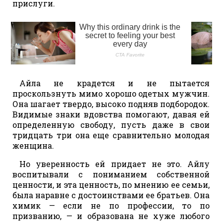
прислуги.
Айла не крадется и не пытается
проскользнуть мимо хорошо одетых мужчин.
Она шагает твердо, высоко подняв подбородок.
Видимые знаки вдовства помогают, давая ей
определенную свободу, пусть даже в свои
тридцать три она еще сравнительно молодая
женщина.
Но уверенность ей придает не это. Айлу
воспитывали с пониманием собственной
ценности, и эта ценность, по мнению ее семьи,
была наравне с достоинствами ее братьев. Она
химик — если не по профессии, то по
призванию, — и образована не хуже любого