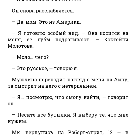
Он снова расслабляется.
— Да, мэм. Это из Америки.
— Я готовлю особый вид. — Она косится на
меня, ее губы подрагивают. — Коктейли
Молотова.
— Моло… чего?
— Это русское, — говорю я.
Мужчина переводит взгляд с меня на Айлу,
та смотрит на него с нетерпением.
— Я… посмотрю, что смогу найти, — говорит
он.
— Несите все бутылки. Я выберу те, что мне
нужны.
Мы вернулись на Роберт-стрит, 12 — в