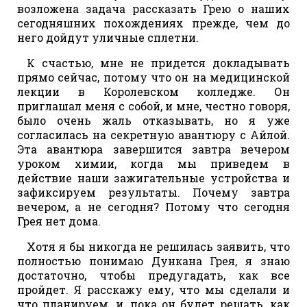
возложена задача рассказать Грею о наших
сегодняшних похождениях прежде, чем до
него дойдут уличные сплетни.
К счастью, мне не придется докладывать
прямо сейчас, потому что он на медицинской
лекции в Королевском колледже. Он
приглашал меня с собой, и мне, честно говоря,
было очень жаль отказывать, но я уже
согласилась на секретную авантюру с Айлой.
Эта авантюра завершится завтра вечером
уроком химии, когда мы приведем в
действие наши зажигательные устройства и
зафиксируем результаты. Почему завтра
вечером, а не сегодня? Потому что сегодня
Грея нет дома.
Хотя я бы никогда не решилась заявить, что
полностью понимаю Дункана Грея, я знаю
достаточно, чтобы предугадать, как все
пройдет. Я расскажу ему, что мы сделали и
что планируем, и, пока он будет решать, как