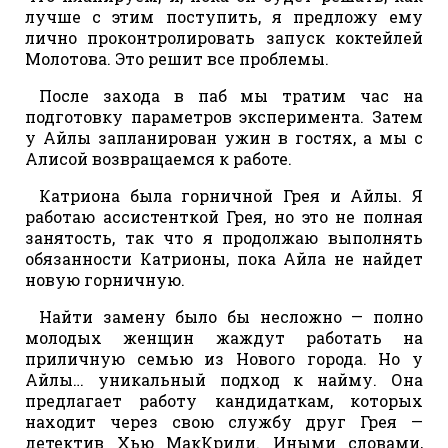
лучше с этим поступить, я предложу ему
лично проконтролировать запуск коктейлей
Молотова. Это решит все проблемы.
После захода в паб мы тратим час на
подготовку параметров эксперимента. Затем
у Айлы запланирован ужин в гостях, а мы с
Алисой возвращаемся к работе.
Катриона была горничной Грея и Айлы. Я
работаю ассистенткой Грея, но это не полная
занятость, так что я продолжаю выполнять
обязанности Катрионы, пока Айла не найдет
новую горничную.
Найти замену было бы несложно — полно
молодых женщин жаждут работать на
приличную семью из Нового города. Но у
Айлы… уникальный подход к найму. Она
предлагает работу кандидаткам, которых
находит через свою службу друг Грея —
детектив Хью МакКриди. Иными словами,