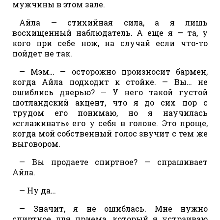
мужчины в этом зале.
Айла — стихийная сила, а я лишь
восхищенный наблюдатель. А еще я — та, у
кого при себе нож, на случай если что-то
пойдет не так.
— Мэм… — осторожно произносит бармен,
когда Айла подходит к стойке. — Вы… не
ошиблись дверью? — У него такой густой
шотландский акцент, что я до сих пор с
трудом его понимаю, но я научилась
«сглаживать» его у себя в голове. Это проще,
когда мой собственный голос звучит с тем же
выговором.
— Вы продаете спиртное? — спрашивает
Айла.
— Ну да…
— Значит, я не ошиблась. Мне нужно
спиртное для приема, который я устраиваю