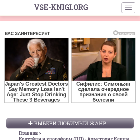
VSE-KNIGI.ORG
ВЫБЕРИ ЛЮБИМЫЙ ЖАНР
Главная
Коктейли и хлороформ (ЛП) - Армстронг Келли