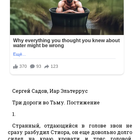
Сергей Садов, Иар Эльтеррус
Три дороги во Тьму. Постижение
1.
Странный, отдающийся в голове звон не
сразу разбудил Стиора, он еще довольно долго
сидел на краю кровати и тряс головой,