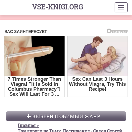
VSE-KNIGI.ORG
ВЫБЕРИ ЛЮБИМЫЙ ЖАНР
Главная
Три дороги во Тьму. Постижение - Садов Сергей