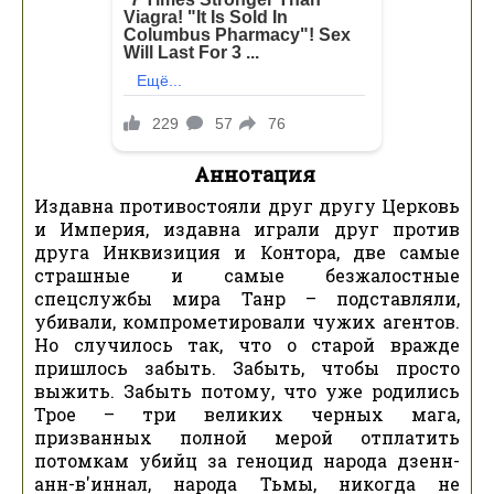
Аннотация
Издавна противостояли друг другу Церковь
и Империя, издавна играли друг против
друга Инквизиция и Контора, две самые
страшные и самые безжалостные
спецслужбы мира Танр – подставляли,
убивали, компрометировали чужих агентов.
Но случилось так, что о старой вражде
пришлось забыть. Забыть, чтобы просто
выжить. Забыть потому, что уже родились
Трое – три великих черных мага,
призванных полной мерой отплатить
потомкам убийц за геноцид народа дзенн-
анн-в'иннал, народа Тьмы, никогда не