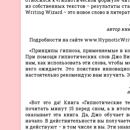
из собственных текстов – результаты ст
Writing Wizard – это новое слово в литера
автор кни
Подробности на сайте www.HypnoticWri
«Принципы гипноза, применяемые в ко
При помощи гипнотических слов Джо Вит
нам, как использовать эти слова, чтобы 
него ожидаете. Это поистине инноваци
настоятельно рекомендую вам изучить. Эт
а
«Вот это да! Книга «Гипнотические 
почитать минут 15 перед сном, а в итог
оказывает эта книга. Да, Джо обучает 
начало. В действительности вы получает
и действуют – в том числе и вы. Эти зна