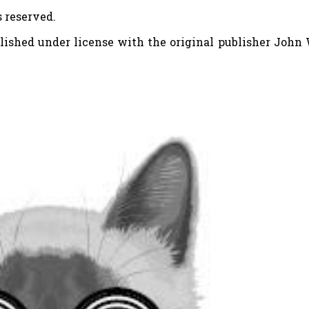
s reserved.
blished under license with the original publisher John