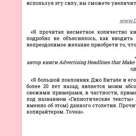
используя эту силу, вы сможете увеличит
www.Di
«Я прочитал несметное количество к
подробно не объяснялось, как вводить
непреодолимое желание приобрети то, что
автор книги Advertising Headlines that Make
сд
«Я большой поклонник Джо Витале и его
более 20 лет назад, является моим аб
свежими примерами, в частности, прим
под названием «Гипнотические тексты» 
именно об этом) данного столетия. Прочи
копирайтером. Точка».