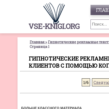
ГЛАВ
VSE-KNIGI.ORG
Главная
Гипнотические рекламные текст
Страница 1
ГИПНОТИЧЕСКИЕ РЕКЛАМНЫ
КЛИЕНТОВ С ПОМОЩЬЮ КОПИ
1/6
Следу