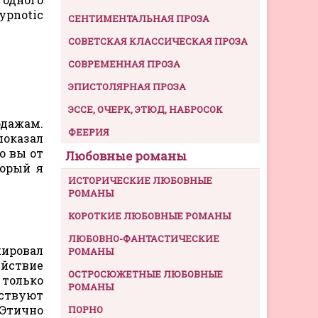
ypnotic
СЕНТИМЕНТАЛЬНАЯ ПРОЗА
СОВЕТСКАЯ КЛАССИЧЕСКАЯ ПРОЗА
СОВРЕМЕННАЯ ПРОЗА
ЭПИСТОЛЯРНАЯ ПРОЗА
ЭССЕ, ОЧЕРК, ЭТЮД, НАБРОСОК
одажам.
ФЕЕРИЯ
показал
о вы от
Любовные романы
торый я
ИСТОРИЧЕСКИЕ ЛЮБОВНЫЕ
РОМАНЫ
КОРОТКИЕ ЛЮБОВНЫЕ РОМАНЫ
ЛЮБОВНО-ФАНТАСТИЧЕСКИЕ
нировал
РОМАНЫ
ействие
ОСТРОСЮЖЕТНЫЕ ЛЮБОВНЫЕ
 только
РОМАНЫ
вствуют
 Этично
ПОРНО