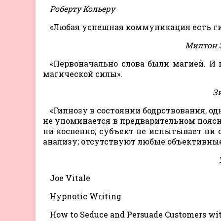
Роберту Кольеру
«Любая успешная коммуникация есть ги
Милтон 
«Первоначально слова были магией. И 
магической силы».
Зи
«Гипнозу в состоянии бодрствования, од
не упоминается в предварительном поясне
ни косвенно; субъект не испытывает ни 
анализу; отсутствуют любые объективные
Joe Vitale
Hypnotic Writing
How to Seduce and Persuade Customers wi