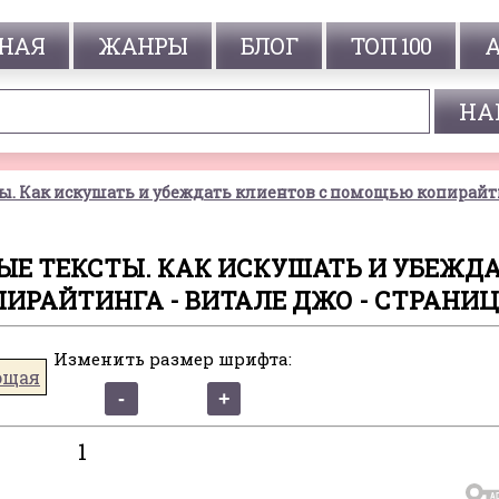
НАЯ
ЖАНРЫ
БЛОГ
ТОП 100
ы. Как искушать и убеждать клиентов с помощью копирай
Е ТЕКСТЫ. КАК ИСКУШАТЬ И УБЕЖД
РАЙТИНГА - ВИТАЛЕ ДЖО - СТРАНИЦ
Изменить размер шрифта:
ющая
1