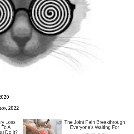
2020
», 2022