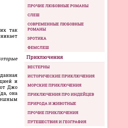
ПРОЧИЕ ЛЮБОВНЫЕ РОМАНЫ
СЛЕШ
СОВРЕМЕННЫЕ ЛЮБОВНЫЕ
РОМАНЫ
них так
зникает
ЭРОТИКА
ФЕМСЛЕШ
Приключения
 которые
ВЕСТЕРНЫ
зданная
ИСТОРИЧЕСКИЕ ПРИКЛЮЧЕНИЯ
ацией и
МОРСКИЕ ПРИКЛЮЧЕНИЯ
 от Джо
да, она
ПРИКЛЮЧЕНИЯ ПРО ИНДЕЙЦЕВ
спешным
ПРИРОДА И ЖИВОТНЫЕ
ПРОЧИЕ ПРИКЛЮЧЕНИЯ
ПУТЕШЕСТВИЯ И ГЕОГРАФИЯ