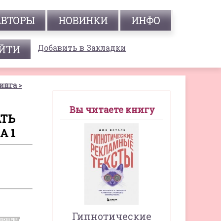
АВТОРЫ
НОВИНКИ
ИНФО
Добавить в Закладки
тинга
Вы читаете книгу
АТЬ
А 1
Гипнотические