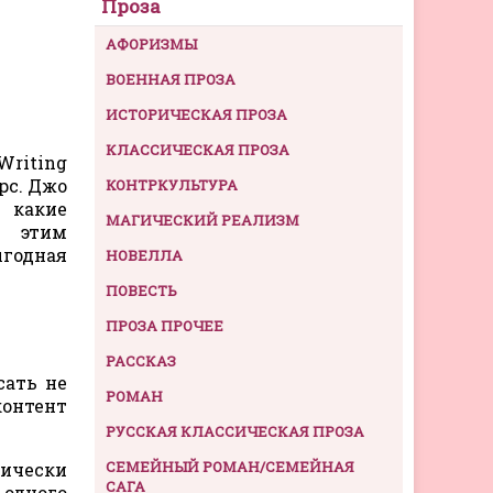
Проза
АФОРИЗМЫ
ВОЕННАЯ ПРОЗА
ИСТОРИЧЕСКАЯ ПРОЗА
КЛАССИЧЕСКАЯ ПРОЗА
Writing
рс. Джо
КОНТРКУЛЬТУРА
 какие
МАГИЧЕСКИЙ РЕАЛИЗМ
ь этим
ыгодная
НОВЕЛЛА
ПОВЕСТЬ
ПРОЗА ПРОЧЕЕ
РАССКАЗ
сать не
РОМАН
контент
РУССКАЯ КЛАССИЧЕСКАЯ ПРОЗА
СЕМЕЙНЫЙ РОМАН/СЕМЕЙНАЯ
тически
САГА
 одного