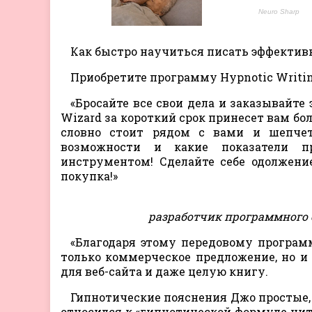
Как быстро научиться писать эффектив
Приобретите программу Hypnotic Writin
«Бросайте все свои дела и заказывайте
Wizard за короткий срок принесет вам бо
словно стоит рядом с вами и шепчет 
возможности и какие показатели п
инструментом! Сделайте себе одолжени
покупка!»
разработчик программного 
«Благодаря этому передовому програм
только коммерческое предложение, но и п
для веб-сайта и даже целую книгу.
Гипнотические пояснения Джо простые, к
относился к «гипнотической формуле чита