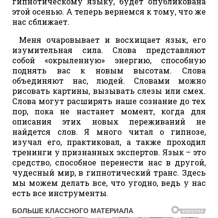
гипнотическому языку, будет опубликована
этой осенью. А теперь вернемся к тому, что же
нас сближает.
Меня очаровывает и восхищает язык, его
изумительная сила. Слова представляют
собой «окрыленную» энергию, способную
поднять вас к новым высотам. Слова
объединяют нас, людей. Словами можно
рисовать картины, вызывать слезы или смех.
Слова могут расширять наше сознание до тех
пор, пока не настанет момент, когда для
описания этих новых переживаний не
найдется слов. Я много читал о гипнозе,
изучал его, практиковал, а также проходил
тренинги у признанных экспертов. Язык – это
средство, способное перенести нас в другой,
чудесный мир, в гипнотический транс. Здесь
мы можем делать все, что угодно, ведь у нас
есть все инструменты.