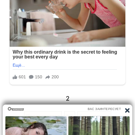
2
Предыдущая
2/6
Следующая
Перейти на страницу: