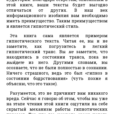
этой книге, ваши тексты будет выгодно
отличаться от других. В наш век
информационного изобилия вам необходимо
иметь преимущество. Таким преимуществом
и является гипнотический стиль.
Эта книга сама является примером
гипнотического текста. Читая ее, вы и не
заметите, как погрузитесь в легкий
гипнотический транс. Вы
не
заметите, что
находились в состоянии транса, пока не
выйдете
из него. Другими словами, вы
осознаете, что не были полностью в сознании.
Ничего страшного, ведь это был «гипноз в
состоянии бодрствования» (чуть позже я
объясню, что это такое).
Разумеется, это не причинит вам никакого
вреда. Сейчас я говорю об этом, чтобы вы уже
на этапе чтения этой книги ощутили на себе
скрытый механизм работы гипнотических