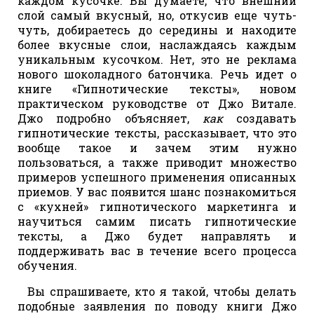
каждом кусочке. Вы думаете, что внешний
слой самый вкусный, но, откусив еще чуть-
чуть, добираетесь до середины и находите
более вкусные слои, наслаждаясь каждым
уникальным кусочком. Нет, это не реклама
нового шоколадного батончика. Речь идет о
книге «Гипнотические тексты», новом
практическом руководстве от Джо Витале.
Джо подробно объясняет,
как
создавать
гипнотические тексты, рассказывает, что это
вообще такое и зачем этим нужно
пользоваться, а также приводит множество
примеров успешного применения описанных
приемов. У вас появится шанс познакомиться
с «кухней» гипнотического маркетинга и
научиться самим писать гипнотические
тексты, а Джо будет направлять и
поддерживать вас в течение всего процесса
обучения.
Вы спрашиваете, кто я такой, чтобы делать
подобные заявления по поводу книги Джо