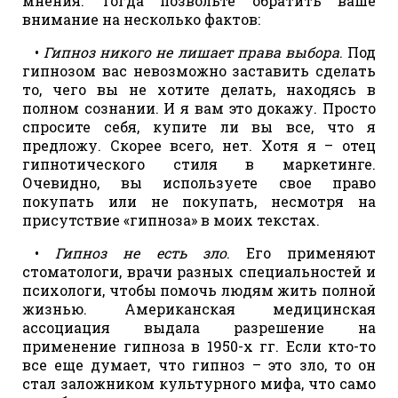
мнения. Тогда позвольте обратить ваше
внимание на несколько фактов:
•
Гипноз никого не лишает права выбора
. Под
гипнозом вас невозможно заставить сделать
то, чего вы не хотите делать, находясь в
полном сознании. И я вам это докажу. Просто
спросите себя, купите ли вы все, что я
предложу. Скорее всего, нет. Хотя я – отец
гипнотического стиля в маркетинге.
Очевидно, вы используете свое право
покупать или не покупать, несмотря на
присутствие «гипноза» в моих текстах.
•
Гипноз не есть зло
. Его применяют
стоматологи, врачи разных специальностей и
психологи, чтобы помочь людям жить полной
жизнью. Американская медицинская
ассоциация выдала разрешение на
применение гипноза в 1950-х гг. Если кто-то
все еще думает, что гипноз – это зло, то он
стал заложником культурного мифа, что само