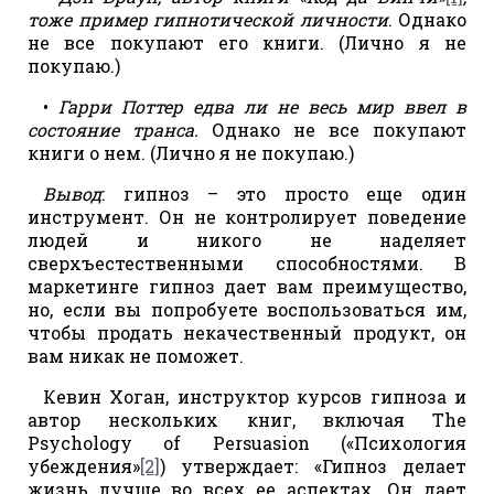
тоже пример гипнотической личности
. Однако
не все покупают его книги. (Лично я не
покупаю.)
•
Гарри Поттер едва ли не весь мир ввел в
состояние транса.
Однако не все покупают
книги о нем. (Лично я не покупаю.)
Вывод
: гипноз – это просто еще один
инструмент. Он не контролирует поведение
людей и никого не наделяет
сверхъестественными способностями. В
маркетинге гипноз дает вам преимущество,
но, если вы попробуете воспользоваться им,
чтобы продать некачественный продукт, он
вам никак не поможет.
Кевин Хоган, инструктор курсов гипноза и
автор нескольких книг, включая The
Psychology of Persuasion («Психология
убеждения»
[2]
) утверждает: «Гипноз делает
жизнь лучше во всех ее аспектах. Он дает