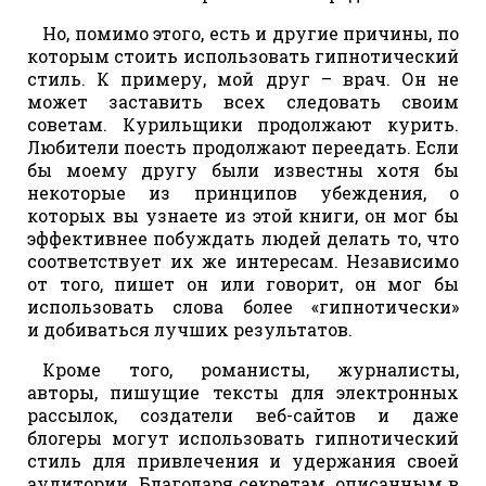
Но, помимо этого, есть и другие причины, по
которым стоить использовать гипнотический
стиль. К примеру, мой друг – врач. Он не
может заставить всех следовать своим
советам. Курильщики продолжают курить.
Любители поесть продолжают переедать. Если
бы моему другу были известны хотя бы
некоторые из принципов убеждения, о
которых вы узнаете из этой книги, он мог бы
эффективнее побуждать людей делать то, что
соответствует их же интересам. Независимо
от того, пишет он или говорит, он мог бы
использовать слова более «гипнотически»
и добиваться лучших результатов.
Кроме того, романисты, журналисты,
авторы, пишущие тексты для электронных
рассылок, создатели веб-сайтов и даже
блогеры могут использовать гипнотический
стиль для привлечения и удержания своей
аудитории. Благодаря секретам, описанным в