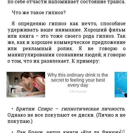
по себе отчасти напоминает состояние транса.
Что же такое гипноз?
Я определяю гипноз как нечто, способное
удерживать ваше внимание. Хороший фильм
или книга – это тоже своего рода гипноз. Так
же, как и хорошее коммерческое предложение
или рекламный ролик. Я не говорю о
манипулировании сознанием людей; я говорю
о том, что их развлекает. К примеру:
•
Бритни Спирс – гипнотическая личность
.
Однако не все покупают ее диски. (Лично я не
покупаю.)
•
Дэн Браун, автор книги «Код да Винчи»
[1]
,