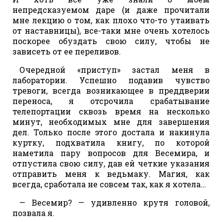
непредсказуемом даре (и даже прочитали
мне лекцию о том, как плохо что-то утаивать
от наставницы), все-таки мне очень хотелось
поскорее обуздать свою силу, чтобы не
зависеть от ее переливов.
Очередной «приступ» застал меня в
лаборатории. Успешно подавив чувство
тревоги, всегда возникающее в преддверии
переноса, я отсрочила срабатывание
телепортации сквозь время на несколько
минут, необходимых мне для завершения
дел. Только после этого достала и накинула
куртку, подхватила книгу, по которой
наметила пару вопросов для Весемира, и
отпустила свою силу, дав ей четкие указания
отправить меня к ведьмаку. Магия, как
всегда, сработала не совсем так, как я хотела…
— Весемир? — удивленно крутя головой,
позвала я.