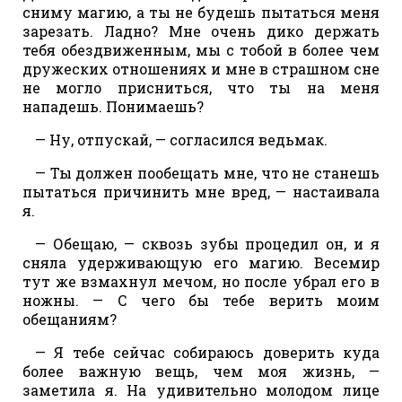
сниму магию, а ты не будешь пытаться меня
зарезать. Ладно? Мне очень дико держать
тебя обездвиженным, мы с тобой в более чем
дружеских отношениях и мне в страшном сне
не могло присниться, что ты на меня
нападешь. Понимаешь?
— Ну, отпускай, — согласился ведьмак.
— Ты должен пообещать мне, что не станешь
пытаться причинить мне вред, — настаивала
я.
— Обещаю, — сквозь зубы процедил он, и я
сняла удерживающую его магию. Весемир
тут же взмахнул мечом, но после убрал его в
ножны. — С чего бы тебе верить моим
обещаниям?
— Я тебе сейчас собираюсь доверить куда
более важную вещь, чем моя жизнь, —
заметила я. На удивительно молодом лице