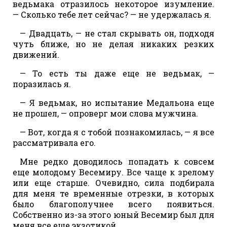
ведьмака отразилось некоторое изумление.
— Сколько тебе лет сейчас? — не удержалась я.
— Двадцать, — не стал скрывать он, подходя
чуть ближе, но не делая никаких резких
движений.
— То есть ты даже еще не ведьмак, —
поразилась я.
— Я ведьмак, но испытание Медальона еще
не прошел, — опроверг мои слова мужчина.
— Вот, когда я с тобой познакомилась, — я все
рассматривала его.
Мне редко доводилось попадать к совсем
еще молодому Весемиру. Все чаще к зрелому
или еще старше. Очевидно, сила подбирала
для меня те временные отрезки, в которых
было благополучнее всего появиться.
Собственно из-за этого юный Весемир был для
меня все еще экзотикой.