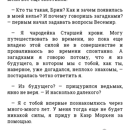
— Кто ты такая, Брин? Как и зачем появилась
в моей келье? И почему говоришь загадками?
— первым начал задавать вопросы Весемир.
— Я чародейка Старшей крови. Могу
путешествовать во времени, но пока еще
владею этой силой не в совершенстве и
проваливаюсь во времени спонтанно. А
загадками я говорю потому, что я из
будущего, в котором мы с тобой, как ты,
наверное, уже догадался, неплохо знакомы, —
постаралась четко ответить я.
— Из будущего? — прищурился ведьмак,
явно не веря. — И насколько далекого?
— Я с тобой впервые познакомлюсь через
много-много лет. У меня тогда еще не будет
никакой силы, я приду в Каэр Морхен за
помощью.