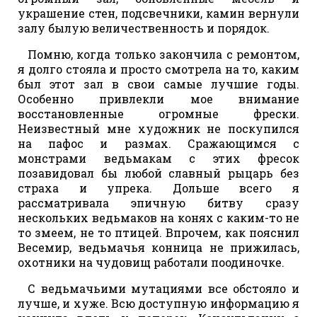
украшение стен, подсвечники, камин вернули
залу былую величественность и порядок.
Помню, когда только закончила с ремонтом,
я долго стояла и просто смотрела на то, каким
был этот зал в свои самые лучшие годы.
Особенно привлекли мое внимание
восстановленные огромные фрески.
Неизвестный мне художник не поскупился
на пафос и размах. Сражающимся с
монстрами ведьмакам с этих фресок
позавидовал бы любой славный рыцарь без
страха и упрека. Дольше всего я
рассматривала эпичную битву сразу
нескольких ведьмаков на конях с каким-то не
то змеем, не то птицей. Впрочем, как пояснил
Весемир, ведьмачья конница не прижилась,
охотники на чудовищ работали поодиночке.
С ведьмачьими мутациями все обстояло и
лучше, и хуже. Всю доступную информацию я