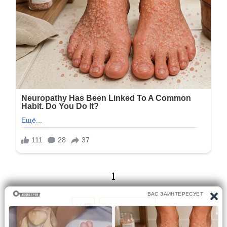
1
1/47
Следующая