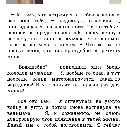
— К тому, что встречусь с тобой в первый
раз для тебя, — вздохнув, ответила я,
прикидывая, что и как говорить. Не то чтобы я
раньше не представляла себе нашу первую
встречу, но точно не думала, что ведьмак
кинется на меня с мечом. — Что ж ты не
предупредил, что так враждебно встретишь
меня.
— Враждебно? — приподнял одну бровь
молодой мужчина. — Я вообще-то спал, а тут
посреди кельи материализуется какая-то
чародейка! И что значит «в первый раз для
меня»?
— Вон оно как, — я оглянулась на узкую
койку в углу, а потом снова взглянула на
ведьмака. — Я, к сожалению, не очень
контролирую свои появления в твоей жизни.
Давай мы с тобой договоримся. Я сейчас