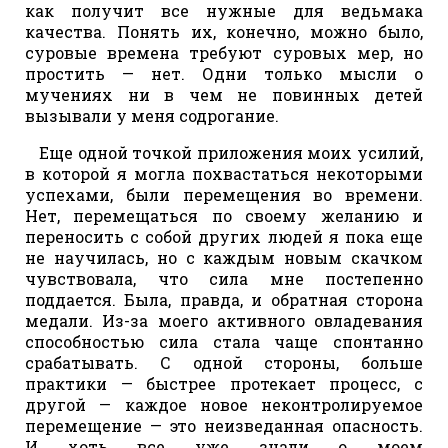
как получит все нужные для ведьмака
качества. Понять их, конечно, можно было,
суровые времена требуют суровых мер, но
простить — нет. Одни только мысли о
мучениях ни в чем не повинных детей
вызывали у меня содрогание.
Еще одной точкой приложения моих усилий,
в которой я могла похвастаться некоторыми
успехами, были перемещения во времени.
Нет, перемещаться по своему желанию и
переносить с собой других людей я пока еще
не научилась, но с каждым новым скачком
чувствовала, что сила мне постепенно
поддается. Была, правда, и обратная сторона
медали. Из-за моего активного овладевания
способностью сила стала чаще спонтанно
срабатывать. С одной стороны, больше
практики — быстрее протекает процесс, с
другой — каждое новое неконтролируемое
перемещение — это неизведанная опасность.
И хоть все уже знали о моем