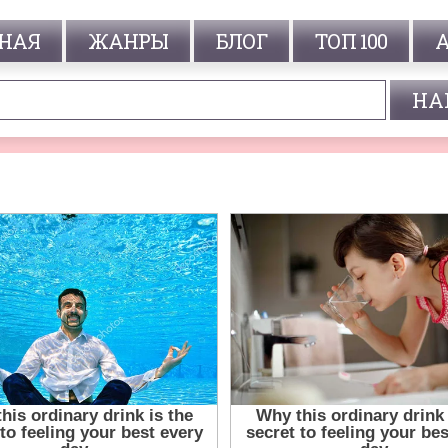
НАЯ
ЖАНРЫ
БЛОГ
ТОП 100