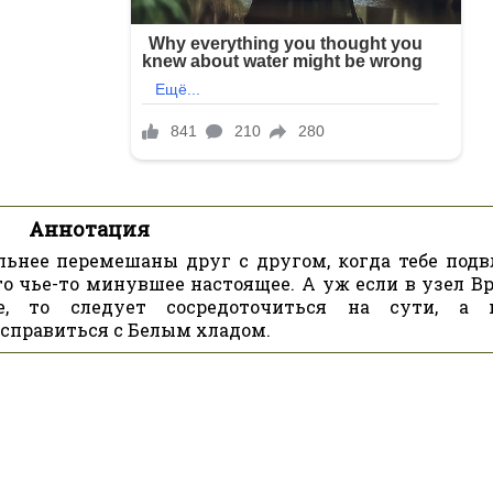
Аннотация
льнее перемешаны друг с другом, когда тебе подв
это чье-то минувшее настоящее. А уж если в узел В
е, то следует сосредоточиться на сути, а 
 справиться с Белым хладом.