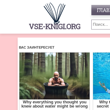
ГЛАВ
VSE-KNIGI.ORG