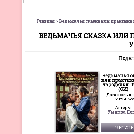
Главная
Ведьмачья сказка или практика д
ВЕДЬМАЧЬЯ СКАЗКА ИЛИ ПР
У
Подел
Ведьмачья с
или практик
чародейки. Т
(СИ)
Дата поступ
2021-05-2
Авторы:
Умнова Ел
ЧИТАТЬ