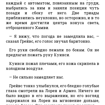
каждый с автоматом, повязанным на груди,
выбрались за ним и заняли позиции чуть
позади и сбоку от него. Две триады
приблизились неуклонно, но осторожно, и в то
же время достигли центра конуса света,
отброшенного Хамви.
— Я вижу, что погода не замедлила вас, —
сказал Грейвс, его голос звучал баритонно.
Его руки свободно лежали по бокам. Он не
предлагал пожать руку Куинси.
Куинси пожал плечами, его кожа скрипела в
холодном воздухе.
— Не сильно замедляет нас.
Грейвс тонко улыбнулся, его бледно-голубые
глаза смотрели на Лорен и Армео. Ничего не
было видно в его выражении, но его взгляд
задержался на Лорен на мгновение дольше,