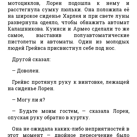
мотоциклов, Лорен подошла к нему и
расстегнула сумку люльки. Она положила её
на широкое сиденье Харлея и при свете луны
развернула одеяло, чтобы обнажить автомат
Калашникова. Куинси и Армео сделали то же
самое, выставив полуавтоматические
пистолеты и автоматы. Один из молодых
людей Грейвса присвистнул себе под нос.
Другой сказал:
— Доволен.
Грейвс протянул руку к винтовке, лежащей
на сиденье Лорен.
— Могу ли я?
— Будьте моим гостем, — сказала Лорен,
опуская руку обратно в куртку.
Она не ожидала каких-либо неприятностей в
этот момент — двойное пересечение было