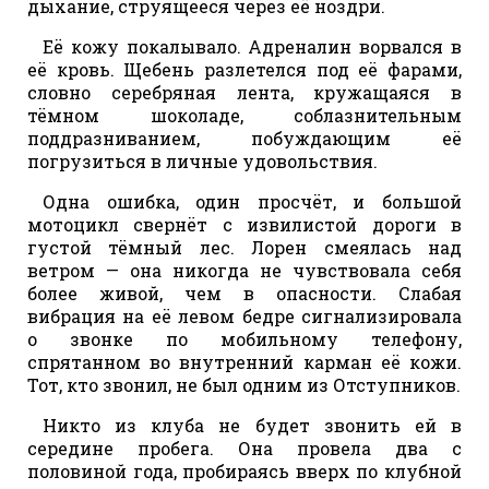
дыхание, струящееся через её ноздри.
Её кожу покалывало. Адреналин ворвался в
её кровь. Щебень разлетелся под её фарами,
словно серебряная лента, кружащаяся в
тёмном шоколаде, соблазнительным
поддразниванием, побуждающим её
погрузиться в личные удовольствия.
Одна ошибка, один просчёт, и большой
мотоцикл свернёт с извилистой дороги в
густой тёмный лес. Лорен смеялась над
ветром — она ​​никогда не чувствовала себя
более живой, чем в опасности. Слабая
вибрация на её левом бедре сигнализировала
о звонке по мобильному телефону,
спрятанном во внутренний карман её кожи.
Тот, кто звонил, не был одним из Отступников.
Никто из клуба не будет звонить ей в
середине пробега. Она провела два с
половиной года, пробираясь вверх по клубной