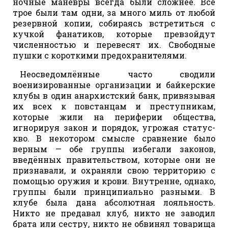
ночные манёвры всегда были сложнее. Все
трое были там одни, за много миль от любой
резервной копии, собираясь встретиться с
кучкой фанатиков, которые превзойдут
численностью и перевесят их. Свободные
пушки с короткими предохранителями.
Неосведомлённые часто сводили
военизированные организации и байкерские
клубы в один анархистский банк, привязывая
их всех к повстанцам и преступникам,
которые жили на периферии общества,
игнорируя закон и порядок, угрожая статус-
кво. В некотором смысле сравнение было
верным — обе группы избегали законов,
введённых правительством, которые они не
признавали, и охраняли свою территорию с
помощью оружия и крови. Внутренне, однако,
группы были принципиально разными. В
клубе была дана абсолютная лояльность.
Никто не предавал клуб, никто не заводил
брата или сестру, никто не обвинял товарища