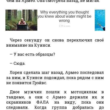
чем на Армео. Она смотрела назад, не мигая.
Через секунду он снова переключил своё
внимание на Куинси.
— У вас есть образцы?
— Сюда.
Лорен сделала шаг назад, Армео последовал
за ним, и Куинси подождал, пока рядом с ним
не появится Грэйвс.
Двое мужчин пошли к мотоциклам в
тандеме, а они с Армео держали их и
охранников ФАЛА на виду, пока они
следовали. Когда группа добралась до