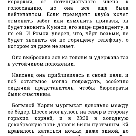
иерархии, от потенциального члена к
голосованию, но она всё ещё была
лейтенантом. Если президент клуба хочет
отменить забег или изменить приказы, он
будет звонить Куинси, его вице-президенту, а
не ей. И Рэмси уверен, что, чёрт возьми, не
будет звонить ей по горящему телефону, о
котором он даже не знает.
Она выбросила зов из головы и удержала газ
в устойчивом положении.
Наконец она приблизилась к своей цели, и
всё остальное могло подождать, особенно
сидячий представитель, чтобы бюрократы
были счастливы.
Большой Харли мурлыкал довольно между
её бёдер. Шоссе изогнулось на север в сторону
горьких корней, и в 23:30 в холодную
декабрьскую ночь дороги были пустынны. Ей
нравилось кататься ночью, даже зимой, но