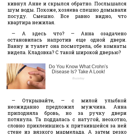
кивнул Анне и скрылся обратно. Послышался
шум воды. Похоже, хозяева спешно домывали
посуду. Смешно. Все равно видно, что
квартира нежилая.
— А здесь что? — Анна озадачено
остановилась напротив еще одной двери.
Ванну и туалет она посмотрела, обе комнаты
видела. Кладовка? С такой широкой дверью?
— Открывайте, — с милой улыбкой
неожиданно предложил мужчина. Анна
приподняла бровь, но за ручку двери
потянула. Та поддалась с натугой, неохотно,
словно приклеившись к притаившейся за ней
стене из вязкого мармелада. А затем резко