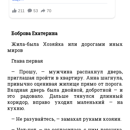
Боброва Екатерина
Жила-была Хозяйка или дорогами иных
миров
Глава первая
— Прошу, — мужчина распахнул дверь,
приглашая пройти в квартиру. Анна шагнула,
привычно оценивая жилище прямо от порога.
Входная дверь была двойной, добротной — и
это радовало. Дальше тянулся длинный
коридор, вправо уходил маленький — на
кухню.
— Не разувайтесь, — замахал руками хозяин.
— Нет-нет, — не согласилась с ним девушка,