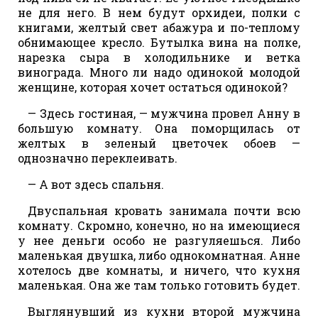
не для него. В нем будут орхидеи, полки с
книгами, желтый свет абажура и по-теплому
обнимающее кресло. Бутылка вина на полке,
нарезка сыра в холодильнике и ветка
винограда. Много ли надо одинокой молодой
женщине, которая хочет остаться одинокой?
— Здесь гостиная, — мужчина провел Анну в
большую комнату. Она поморщилась от
желтых в зеленый цветочек обоев —
однозначно переклеивать.
— А вот здесь спальня.
Двуспальная кровать занимала почти всю
комнату. Скромно, конечно, но на имеющиеся
у нее деньги особо не разгуляешься. Либо
маленькая двушка, либо однокомнатная. Анне
хотелось две комнаты, и ничего, что кухня
маленькая. Она же там только готовить будет.
Выглянувший из кухни второй мужчина