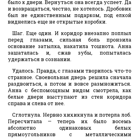
было к двери. Вернуться она всегда успеет. Да
и возвращаться, честно, не хотелось. Дробовик
был не единственным подарком, под елкой
виднелись еще не открытые коробки.
Шаг. Еще один. И коридор внезапно поплыл
перед глазами, сильная боль пронзила
основание затылка, накатила тошнота. Анна
зашаталась и, сжав зубы, попыталась
удержаться в сознании.
Удалось. Правда, с глазами творилось что-то
странное. Своевольная дверь решила сначала
раздвоиться, а потом и вовсе размножиться.
Анна с беспомощным видом смотрела, как
белые двери выступают из стен коридора
справа и слева от нее.
Сглотнула. Нервно хихикнула и потерла лоб.
Пересчитала — теперь их было восемь
абсолютно одинаковых белых
прямоугольников с металлическими