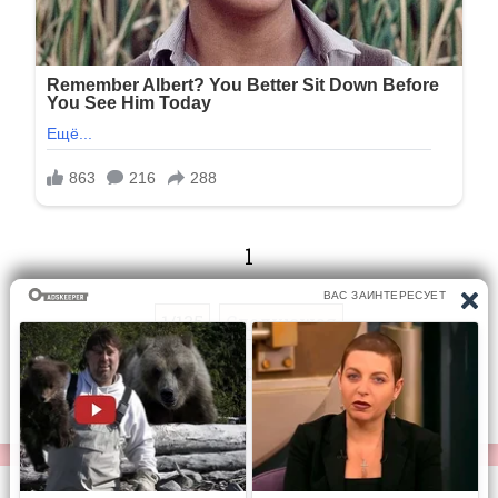
1
1/135
Следующая
Перейти на страницу: