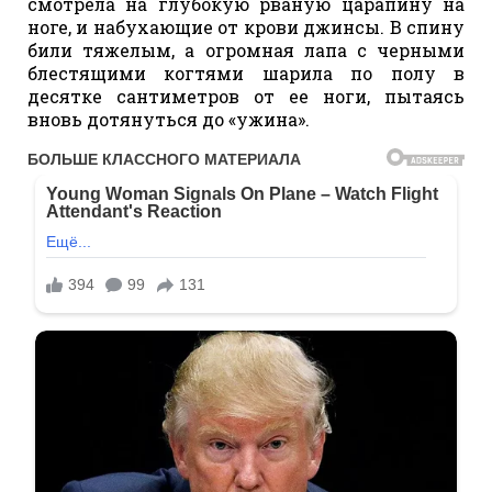
смотрела на глубокую рваную царапину на
ноге, и набухающие от крови джинсы. В спину
били тяжелым, а огромная лапа с черными
блестящими когтями шарила по полу в
десятке сантиметров от ее ноги, пытаясь
вновь дотянуться до «ужина».