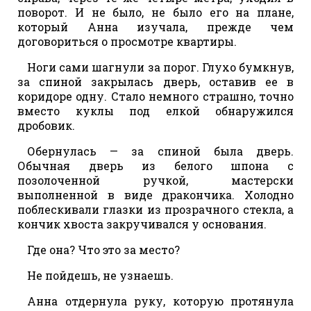
поворот. И не было, не было его на плане,
который Анна изучала, прежде чем
договориться о просмотре квартиры.
Ноги сами шагнули за порог. Глухо бумкнув,
за спиной закрылась дверь, оставив ее в
коридоре одну. Стало немного страшно, точно
вместо куклы под елкой обнаружился
дробовик.
Обернулась — за спиной была дверь.
Обычная дверь из белого шпона с
позолоченной ручкой, мастерски
выполненной в виде дракончика. Холодно
поблескивали глазки из прозрачного стекла, а
кончик хвоста закручивался у основания.
Где она? Что это за место?
Не пойдешь, не узнаешь.
Анна отдернула руку, которую протянула