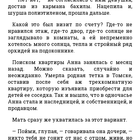
достав из кармана бахилы. Нацепила и,
шурша полиэтиленом, прошла дальше.
Какой это был визит по счету? Где-то не
нравился этаж, где-то двор, где-то солнце не
заглядывало в комнаты, а ей непременно
хотелось много солнца, тепла и стройный ряд
орхидей на подоконнике.
Поиском квартиры Анна занялась с месяц
назад. Можно сказать, случайно и
неожиданно. Умерла родная тетка в Томске,
оставив после себя аж трехкомнатную
квартиру, которую изъявила приобрести для
детей ее соседка. Так и вышло, что в одночасье
Анна стала и наследницей, и собственницей, и
продавцом.
Мать сразу же ухватилась за этот вариант.
— Пойми, глупая, — говаривала она дочери, —
никто тебя не гонит от нас с отцом, живи, но