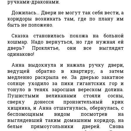
ручками-драконами.
Дожилась… Двери не могут так себя вести, а
коридоры возникать там, где по плану им
быть не положено.
Сказка становилась похожа на больной
кошмар. Надо вернуться, но где нужная ей
дверь? Проклятье, они все выглядят
одинаково!
Анна выдохнула и нажала ручку двери,
ведущей обратно в квартиру, а затем
медленно раскрыла ее. За дверью закатное
солнце уходило за пики гигантских гор и
тонуло в тенях заросшая вереском долина.
Пушистыми великанами стояли сосны,
сверху донесся пронзительный крик
хищника, и Анна отшатнулась, обернулась, с
беспомощным видом посмотрев на
выглядевший таким домашним коридор, на
белые прямоугольники дверей. Снова