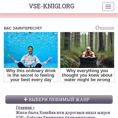
VSE-KNIGI.ORG
ВЫБЕРИ ЛЮБИМЫЙ ЖАНР
Главная
Жила-была Хозяйка или дорогами иных миров
(СИ) - Боброва Екатерина Александровна