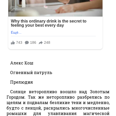
Алекс Кош
Огненный патруль
Прелюдия
Солнце неторопливо взошло над Золотым
Городом. Так же неторопливо разбрелись по
щелям и подвалам безликие тени и медленно,
будто с ленцой, раскрылись многочисленные
ромашки для улавливания магической