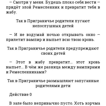
— Смотри у меня. Будешь плохо себя вести —
придёт злой Ремесленник и превратит тебя в
жабу.
Так в Приграничье родители пугают
непослушных детей
— И не вздумай ночью открывать окно —
прилетит вампир и выпьет всю твою кровь.
Так в Приграничье родители предупреждают
своих детей
— Этот в жабу превратит… этот кровь
выпьет… В чём же разница между вампирами
и Ремесленниками?
Так в Приграничье размышляют запуганные
родителями дети
Действие 0
В зале было непривычно пусто. Хоть корчма