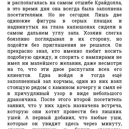
и располагалась на самом отшибе Крайдолла,
в это время дня она всегда была заполнена
посетителями. Но не сегодня. Лишь две
одинокие фигуры в серых плащах и
надвинутых на глаза капюшонах сидели в
самом дальнем углу зала. Хозяин слегка
боязливо поглядывал в их сторону, но
подойти без приглашения не решался. Он
прекрасно знал, кто именно любит носить
подобную одежду, и спорить с вампирами не
имел ни малейшего желания, даже несмотря
на то, что эти двое распугали всех его
клиентов. Едва войдя в тогда ещё
заполненный зал корчмы, один из них взял
стоящую рядом с камином кочергу и смял её
в причудливый узор в виде небольшого
дракончика. После этого второй посетитель
заявил, что у них здесь назначена встреча,
которую они хотят провести без лишних
ушей. А первый добавил, что любые уши,
которые он увидит здесь через минуту,