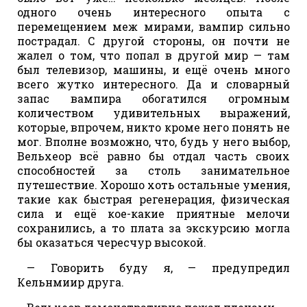
одного очень интересного опыта с
перемещением меж мирами, вампир сильно
пострадал. С другой стороны, он почти не
жалел о том, что попал в другой мир — там
был телевизор, машины, и ещё очень много
всего жутко интересного. Да и словарный
запас вампира обогатился огромным
количеством удивительных выражений,
которые, впрочем, никто кроме него понять не
мог. Вполне возможно, что, будь у него выбор,
Вельхеор всё равно бы отдал часть своих
способностей за столь занимательное
путешествие. Хорошо хоть остальные умения,
такие как быстрая регенерация, физическая
сила и ещё кое-какие приятные мелочи
сохранились, а то плата за экскурсию могла
бы оказаться чересчур высокой.
— Говорить буду я, — предупредил
Кельнмиир друга.