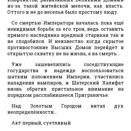
из-за такой житейской мелочи, как власть.
Оттого и не до веселья было простому люду.
Со смертью Императора началась пока ещё
невидимая борьба за его трон, ведь оставить
прямого наследника вредный старикан так и
не сподобился. И неизвестно когда скрытое
противостояние Высших Домов перейдёт в
открытую схватку не на жизнь, а на смерть…
Уже зашевелились соседствующие
государства в надежде воспользоваться
шатким положением Империи, участились
нападения вампиров, и Шатерский Халифат
вновь обратил пристальное внимание на
порядком расслабившееся Приграничье.
Над Золотым Городом витал дух
неопределённости…
Акт первый, суетливый