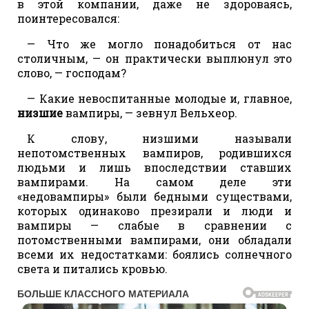
в этой компании, даже не здороваясь,
поинтересовался:
— Что же могло понадобиться от нас
столичным, — он практически выплюнул это
слово, — господам?
— Какие невоспитанные молодые и, главное,
низшие
вампиры, — зевнул Вельхеор.
К слову, низшими называли
непотомственных вампиров, родившихся
людьми и лишь впоследствии ставших
вампирами. На самом деле эти
«недовампиры» были бедными существами,
которых одинаково презирали и люди и
вампиры — слабые в сравнении с
потомственными вампирами, они обладали
всеми их недостатками: боялись солнечного
света и питались кровью.