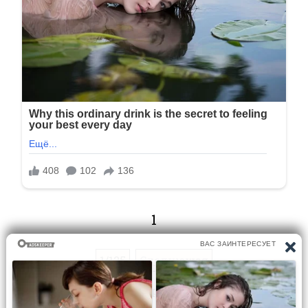
1
1/125
Следующая
Перейти на страницу: