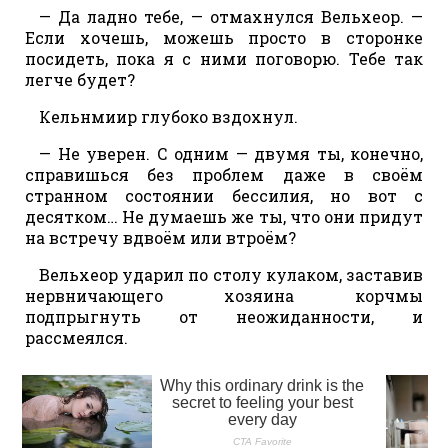
— Да ладно тебе, — отмахнулся Вельхеор. —
Если хочешь, можешь просто в сторонке
посидеть, пока я с ними поговорю. Тебе так
легче будет?
Кельнмиир глубоко вздохнул.
— Не уверен. С одним — двумя ты, конечно,
справишься без проблем даже в своём
странном состоянии бессилия, но вот с
десятком… Не думаешь же ты, что они придут
на встречу вдвоём или втроём?
Вельхеор ударил по столу кулаком, заставив
нервничающего хозяина корчмы
подпрыгнуть от неожиданности, и
рассмеялся.