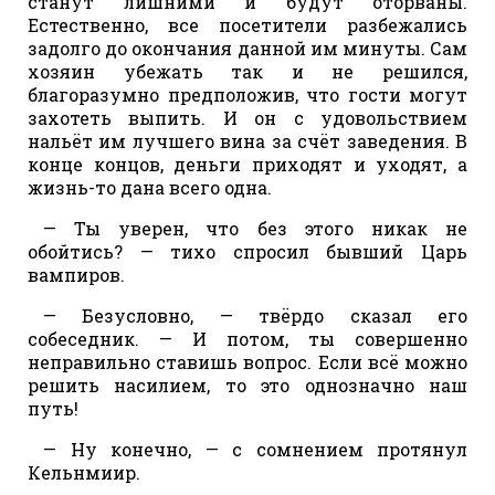
станут лишними и будут оторваны.
Естественно, все посетители разбежались
задолго до окончания данной им минуты. Сам
хозяин убежать так и не решился,
благоразумно предположив, что гости могут
захотеть выпить. И он с удовольствием
нальёт им лучшего вина за счёт заведения. В
конце концов, деньги приходят и уходят, а
жизнь-то дана всего одна.
— Ты уверен, что без этого никак не
обойтись? — тихо спросил бывший Царь
вампиров.
— Безусловно, — твёрдо сказал его
собеседник. — И потом, ты совершенно
неправильно ставишь вопрос. Если всё можно
решить насилием, то это однозначно наш
путь!
— Ну конечно, — с сомнением протянул
Кельнмиир.