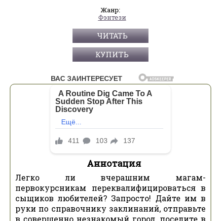
Жанр:
Фэнтези
ЧИТАТЬ
КУПИТЬ
Аннотация
Легко ли вчерашним магам-
первокурсникам переквалифицироваться в
сыщиков любителей? Запросто! Дайте им в
руки по справочнику заклинаний, отправьте
в совершенно незнакомый город, поселите в