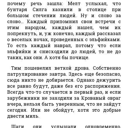
почему речь зашла: Мелт услыхал, что
бунтаря Силга казнили в столице при
большом стечении людей. Ну и слово за
слово… Каждый припомнил свои встречи с
этим народом, каждый нашел, чем их
попрекнуть, и, уж конечно, каждый рассказал
о веселых ночах, проведенных с эльфийками.
То есть каждый наврал, потому что если
эльфийки и снисходили до людей, то не до
таких, как они. А хотя бы почище.
Тим пошевелил веткой дрова. Собственно
патрулирование завтра. Здесь еще безопасно,
сюда никто не добирается. Однако дежурить
все равно будут, даже без его распоряжения.
Всегда что-то случается в первый раз, и если
зарубежники не заходили за Кровавый овраг
вчера, нельзя быть уверенным, что не зайдут
сегодня. Или не обойдут, хотя это добрые
двести миль.
Шаги они услышали одновременно,