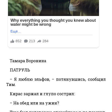
Тамара Воронина
ПАТРУЛЬ
– Я люблю эльфов, – потянувшись, сообщил
Тим.
Кирас заржал и глупо сострил:
– На обед или на ужин?