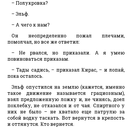
– Полукровка?
– Эльф.
– А чего к нам?
Он неопределенно пожал плечами,
помолчал, но все же ответил:
– Не рвался, но приказали. А я умею
повиноваться приказам.
– Тады садись, – приказал Кирас, – и лопай,
пока осталось.
Эльф опустился на землю (кажется, именно
такое движение называется грациозным),
взял предложенную ложку и, не чинясь, доел
похлебку, не отказался и от чая. Спиртного у
них не было – не хватало еще патрулю за
собой водку таскать. Вот вернутся в крепость
и оттянутся. Кто вернется.