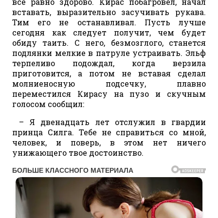
все равно здорово. Кирас побагровел, начал
вставать, выразительно засучивать рукава.
Тим его не останавливал. Пусть лучше
сегодня как следует получит, чем будет
обиду таить. С него, безмозглого, станется
подлянки мелкие в патруле устраивать. Эльф
терпеливо подождал, когда верзила
приготовится, а потом не вставая сделал
молниеносную подсечку, плавно
переместился Кирасу на пузо и скучным
голосом сообщил:
– Я двенадцать лет отслужил в гвардии
принца Силга. Тебе не справиться со мной,
человек, и поверь, в этом нет ничего
унижающего твое достоинство.