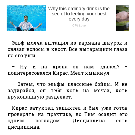
Эльф молча вытащил из кармана шнурок и
связал волосы в хвост. Все вытаращили глаза
на его уши.
– Ну и на хрена он нам сдался? –
поинтересовался Кирас. Мелт хмыкнул:
– Затем, что эльфы классные бойцы. И не
задирайся, он тебя хоть на мечах, хоть
врукопашную разделает.
Кирас затухтел, запыхтел и был уже готов
проверять на практике, но Тим осадил его
одним взглядом. Дисциплина есть
дисциплина.