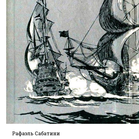
Рафаэль Сабатини