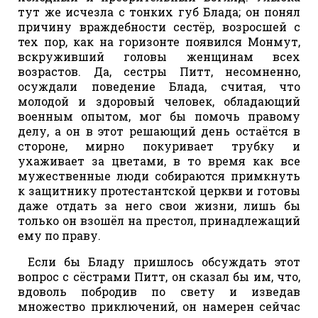
тут же исчезла с тонких губ Блада; он понял
причину враждебности сестёр, возросшей с
тех пор, как на горизонте появился Монмут,
вскруживший головы женщинам всех
возрастов. Да, сестры Питт, несомненно,
осуждали поведение Блада, считая, что
молодой и здоровый человек, обладающий
военным опытом, мог бы помочь правому
делу, а он в этот решающий день остаётся в
стороне, мирно покуривает трубку и
ухаживает за цветами, в то время как все
мужественные люди собираются примкнуть
к защитнику протестантской церкви и готовы
даже отдать за него свои жизни, лишь бы
только он взошёл на престол, принадлежащий
ему по праву.
Если бы Бладу пришлось обсуждать этот
вопрос с сёстрами Питт, он сказал бы им, что,
вдоволь побродив по свету и изведав
множество приключений, он намерен сейчас