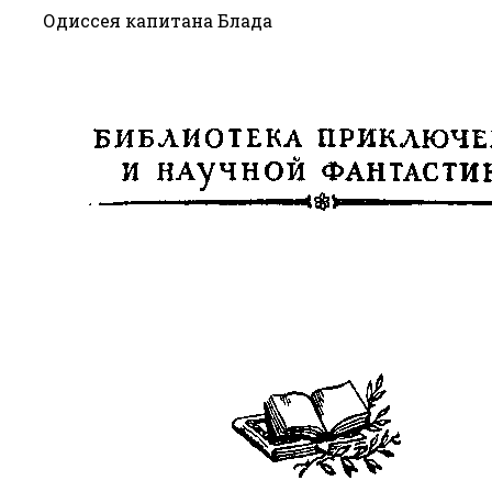
Одиссея капитана Блада