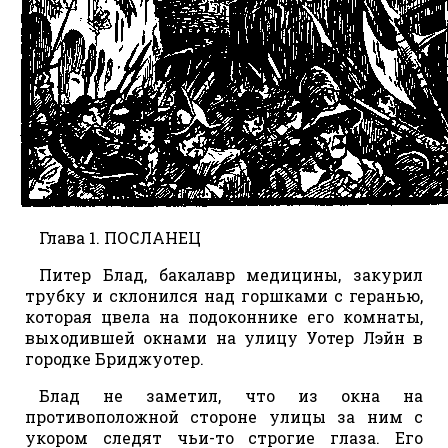
Глава 1. ПОСЛАНЕЦ
Питер Блад, бакалавр медицины, закурил
трубку и склонился над горшками с геранью,
которая цвела на подоконнике его комнаты,
выходившей окнами на улицу Уотер Лэйн в
городке Бриджуотер.
Блад не заметил, что из окна на
противоположной стороне улицы за ним с
укором следят чьи-то строгие глаза. Его